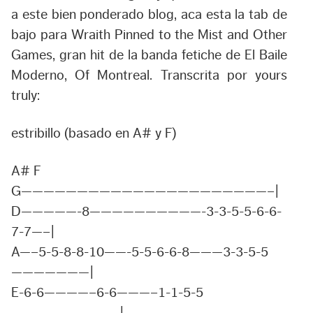
a este bien ponderado blog, aca esta la tab de
bajo para
Wraith Pinned to the Mist and Other
Games
, gran hit de la banda fetiche de El Baile
Moderno,
Of Montreal
. Transcrita por yours
truly:
estribillo (basado en A# y F)
A# F
G——————————————————————–|
D—————-8——————————-3-3-5-5-6-6-
7-7—–|
A—–5-5-8-8-10——-5-5-6-6-8———3-3-5-5
———————|
E-6-6————–6-6———–1-1-5-5