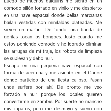
Luego de muchos daiquiris me siento en un
cómodo sillón forrado en vinilo y me despierto
en una nave espacial donde bellas marcianas
bailan vestidas con minifaldas plateadas. Me
sirven un martini. De fondo, una banda de
gorilas tocan los bongoes. Justo cuando me
estoy poniendo cómodo y he logrado eliminar
las arrugas de mi traje, los robots de limpieza
se sublevan y debo huir.
Escapo en una pequeña nave espacial con
forma de aceituna y me asiento en el Caribe
donde participo de una fiesta calipso. Pasan
unos surfers por ahí. De pronto me veo
forzado a huir porque los locales quieren
convertirme en zombie. Por suerte no mancho
mis zapatos, pero me desmayo y sueño con