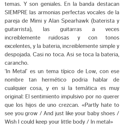
temas. Y son geniales. En la banda destacan
SIEMPRE las armonias perfectas vocales de la
pareja de Mimi y Alan Spearhawk (baterista y
guitarrista), las guitarras a veces
increiblemente ruidosas y con tonos
excelentes, y la bateria, increiblemente simple y
despojada. Casi no toca. Asi se toca la bateria,
carancho.
‘In Metal’ es un tema típico de Low, con ese
nombre tan hermético podria hablar de
cualquier cosa, y en si la temática es muy
original: El sentimiento impulsivo por no querer
que los hijos de uno crezcan.
«Partly hate to
see you grow / And just like your baby shoes /
Wish I could keep your little body / In metal»