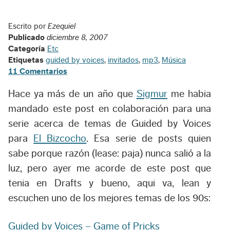
Escrito por
Ezequiel
Publicado
diciembre 8, 2007
Categoría
Etc
Etiquetas
guided by voices
,
invitados
,
mp3
,
Música
11 Comentarios
Hace ya más de un año que
Sigmur
me habia
mandado este post en colaboración para una
serie acerca de temas de Guided by Voices
para
El Bizcocho
. Esa serie de posts quien
sabe porque razón (lease: paja) nunca salió a la
luz, pero ayer me acorde de este post que
tenia en Drafts y bueno, aqui va, lean y
escuchen uno de los mejores temas de los 90s:
Guided by Voices – Game of Pricks