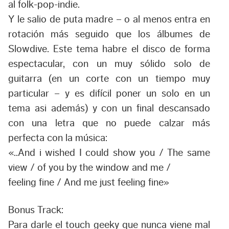
al folk-pop-indie.
Y le salio de puta madre – o al menos entra en
rotación más seguido que los álbumes de
Slowdive. Este tema habre el disco de forma
espectacular, con un muy sólido solo de
guitarra (en un corte con un tiempo muy
particular – y es difícil poner un solo en un
tema asi además) y con un final descansado
con una letra que no puede calzar más
perfecta con la música:
«..And i wished I could show you / The same
view / of you by the window and me /
feeling fine / And me just feeling fine»
Bonus Track:
Para darle el touch geeky que nunca viene mal