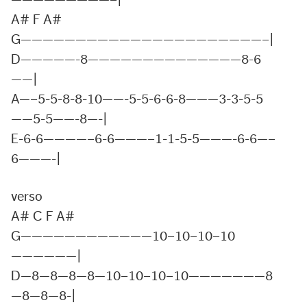
—————————–|
A# F A#
G——————————————————————–|
D—————-8——————————————8-6
——|
A—–5-5-8-8-10——-5-5-6-6-8———3-3-5-5
——5-5——-8—-|
E-6-6————–6-6———–1-1-5-5———-6-6—–
6———-|
verso
A# C F A#
G————————————10–10–10–10
——————|
D—8—8—8—8—10–10–10–10———————8
—8—8—8-|