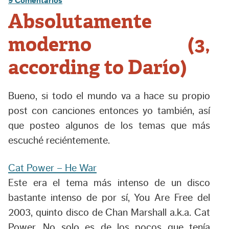
9 Comentarios
Absolutamente
moderno (3,
according to Darío)
Bueno, si todo el mundo va a hace su propio
post con canciones entonces yo también, así
que posteo algunos de los temas que más
escuché reciéntemente.
Cat Power – He War
Este era el tema más intenso de un disco
bastante intenso de por sí,
You Are Free
del
2003, quinto disco de Chan Marshall a.k.a. Cat
Power. No solo es de los pocos que tenía