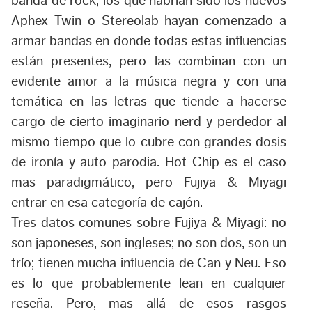
banda de rock, los que habrían sido los nuevos
Aphex Twin o Stereolab hayan comenzado a
armar bandas en donde todas estas influencias
están presentes, pero las combinan con un
evidente amor a la música negra y con una
temática en las letras que tiende a hacerse
cargo de cierto imaginario nerd y perdedor al
mismo tiempo que lo cubre con grandes dosis
de ironía y auto parodia. Hot Chip es el caso
mas paradigmático, pero Fujiya & Miyagi
entrar en esa categoría de cajón.
Tres datos comunes sobre Fujiya & Miyagi: no
son japoneses, son ingleses; no son dos, son un
trío; tienen mucha influencia de Can y Neu. Eso
es lo que probablemente lean en cualquier
reseña. Pero, mas allá de esos rasgos