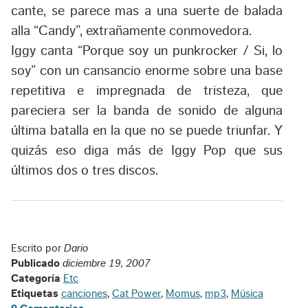
cante, se parece mas a una suerte de balada
alla “Candy”, extrañamente conmovedora.
Iggy canta “Porque soy un punkrocker / Si, lo
soy” con un cansancio enorme sobre una base
repetitiva e impregnada de tristeza, que
pareciera ser la banda de sonido de alguna
última batalla en la que no se puede triunfar. Y
quizás eso diga más de Iggy Pop que sus
últimos dos o tres discos.
Escrito por
Dario
Publicado
diciembre 19, 2007
Categoría
Etc
Etiquetas
canciones
,
Cat Power
,
Momus
,
mp3
,
Música