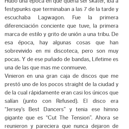
Hubo una época en que quería ser skater, iba a
festypunks que terminaban a las 7 de la tarde y
escuchaba Lagwagon. Fue la primera
diferenciación conciente que tuve, la primera
marca de estilo y grito de unión a una tribu. De
esa época, hay algunas cosas que han
sobrevivido en mi discoteca, pero son muy
pocas. Y de ese puñado de bandas, Lifetime es
una de las que mas me conmueve.
Vinieron en una gran caja de discos que me
prestó uno de los pocos straight de la ciudad y
de la cual rápidamente eran casi los únicos que
salían (junto con Refused). El disco era
“Jersey’s Best Dancers” y tenia ese himno
gigante que es “Cut The Tension”. Ahora se
reunieron y pareciera que nunca dejaron de