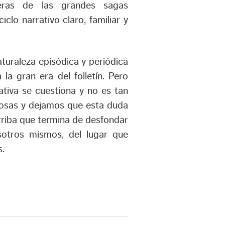
deras de las grandes sagas
lo narrativo claro, familiar y
aturaleza episódica y periódica
 la gran era del folletín. Pero
ativa se cuestiona y no es tan
 cosas y dejamos que esta duda
rriba que termina de desfondar
otros mismos, del lugar que
s.