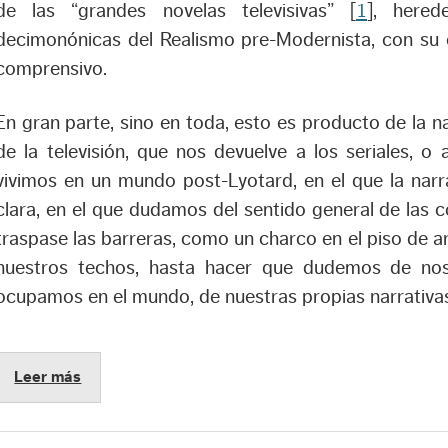
de las “grandes novelas televisivas”
[
1
], here
decimonónicas del Realismo pre-Modernista, con su cic
comprensivo.
En gran parte, sino en toda, esto es producto de la n
de la televisión, que nos devuelve a los seriales, o a
vivimos en un mundo post-Lyotard, en el que la narr
clara, en el que dudamos del sentido general de las
traspase las barreras, como un charco en el piso de a
nuestros techos, hasta hacer que dudemos de nos
ocupamos en el mundo, de nuestras propias narrativa
Leer más