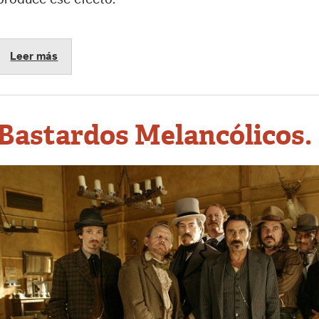
Leer más
Bastardos Melancólicos.