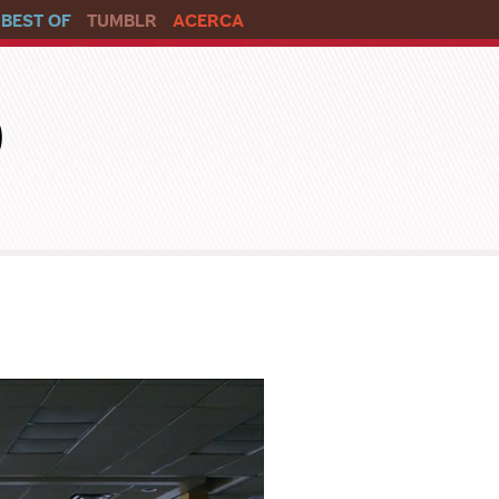
BEST OF
TUMBLR
ACERCA
o