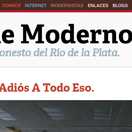
COMICS
INTERNET
MODERNISTAS
ENLACES
BLOGS
ile Modern
onesto del Río de la Plata.
Adiós A Todo Eso.