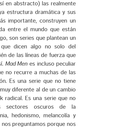
sí en abstracto) las realmente
ya estructura dramática y sus
más importante, construyen un
ada entre el mundo que están
igo, son series que plantean un
y que dicen algo no solo del
ién de las líneas de fuerza que
sí.
Mad Men
es incluso peculiar
ue no recurre a muchas de las
ón. Es una serie que no tiene
 muy diferente al de un cambio
 radical. Es una serie que no
s sectores oscuros de la
nia, hedonismo, melancolía y
cá nos preguntamos porque nos