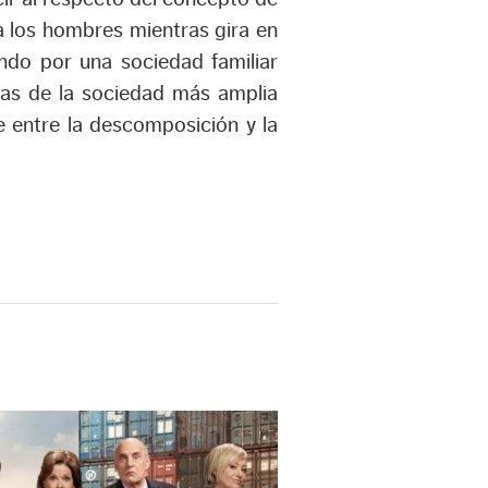
 los hombres mientras gira en
ando por una sociedad familiar
las de la sociedad más amplia
e entre la descomposición y la