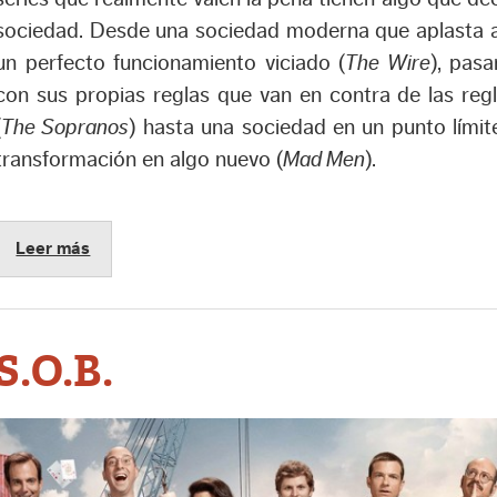
sociedad. Desde una sociedad moderna que aplasta a
un perfecto funcionamiento viciado (
The Wire
), pas
con sus propias reglas que van en contra de las reg
(
The Sopranos
) hasta una sociedad en un punto límit
transformación en algo nuevo (
Mad Men
).
Leer más
S.O.B.