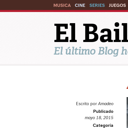
MUSICA
CINE
SERIES
JUEGOS
El Ba
El último Blog h
Escrito por
Amadeo
Publicado
mayo 18, 2015
Categoría