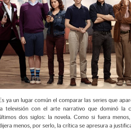
Es ya un lugar común el comparar las series que apa
la televisión con el arte narrativo que dominó la c
últimos dos siglos: la novela. Como si fuera menos,
dijera menos, por serlo, la crítica se apresura a justi