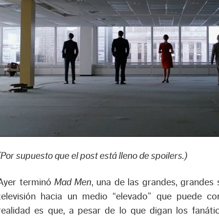
(Por supuesto que el post está lleno de spoilers.)
Ayer terminó
Mad Men
, una de las grandes, grandes 
televisión hacia un medio “elevado” que puede con
realidad es que, a pesar de lo que digan los fanátic