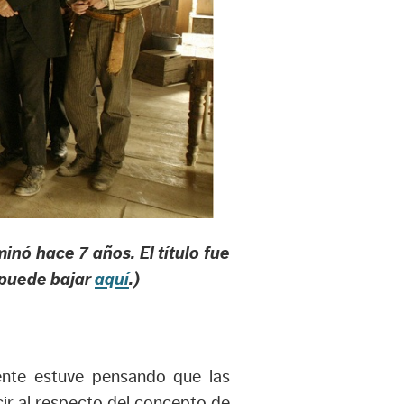
inó hace 7 años. El título fue
e puede bajar
aquí
.)
mente estuve pensando que las
cir al respecto del concepto de