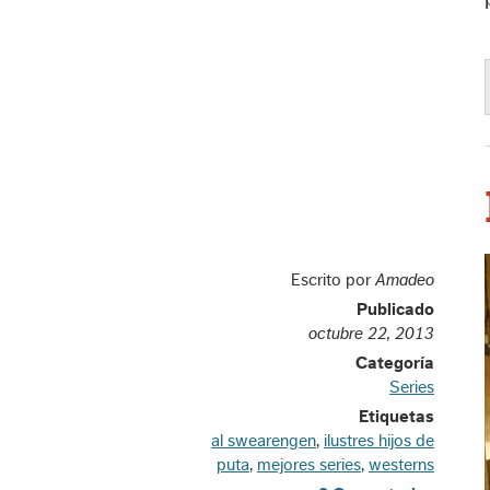
Escrito por
Amadeo
Publicado
octubre 22, 2013
Categoría
Series
Etiquetas
al swearengen
,
ilustres hijos de
puta
,
mejores series
,
westerns