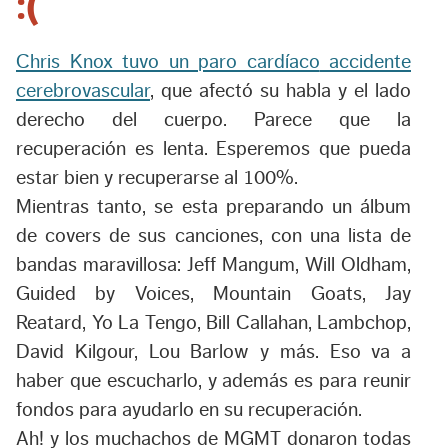
:(
Chris Knox tuvo un
paro cardíaco
accidente
cerebrovascular
, que afectó su habla y el lado
derecho del cuerpo. Parece que la
recuperación es lenta. Esperemos que pueda
estar bien y recuperarse al 100%.
Mientras tanto, se esta preparando un álbum
de covers de sus canciones, con una lista de
bandas maravillosa:
Jeff Mangum
,
Will Oldham
,
Guided by Voices
,
Mountain Goats
,
Jay
Reatard
,
Yo La Tengo
,
Bill Callahan
,
Lambchop
,
David Kilgour
,
Lou Barlow
y más. Eso va a
haber que escucharlo, y además es para reunir
fondos para ayudarlo en su recuperación.
Ah! y los muchachos de MGMT donaron todas