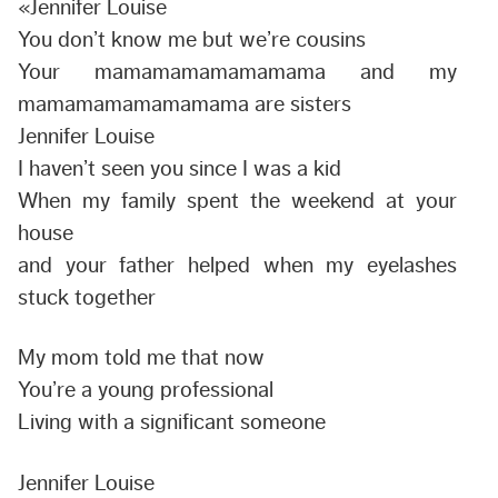
«
Jennifer
Louise
You don’t know me but we’re cousins
Your mamamamamamamama and my
mamamamamamamama are sisters
Jennifer
Louise
I haven’t seen you since I was a kid
When my family spent the weekend at your
house
and your father helped when my eyelashes
stuck together
My mom told me that now
You’re a young professional
Living with a significant someone
Jennifer
Louise