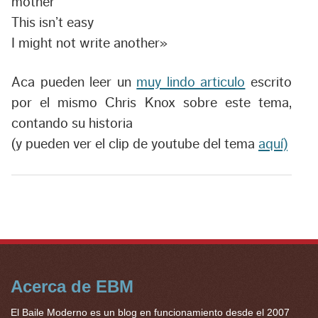
mother
This isn’t easy
I might not write another»
Aca pueden leer un
muy lindo articulo
escrito
por el mismo Chris Knox sobre este tema,
contando su historia
(y pueden ver el clip de youtube del tema
aquí)
Acerca de EBM
El Baile Moderno es un blog en funcionamiento desde el 2007