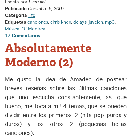
Escrito por
Ezequiel
Publicado
diciembre 6, 2007
Categoría
Etc
Etiquetas
canciones
,
chris knox
,
delays
,
juvelen
,
mp3
,
Música
,
Of Montreal
17 Comentarios
Absolutamente
Moderno (2)
Me gustó la idea de Amadeo de postear
breves reseñas sobre las últimas canciones
que uno escucha constantemente, asi que
bueno, me toca a mi! 4 temas, que se pueden
dividir entre los primeros 2 (hits pop puros y
duros) y los otros 2 (pequeñas bellas
canciones).