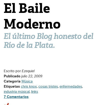
El Baile
Moderno
El último Blog honesto del
Río de la Plata.
Escrito por
Ezequiel
Publicado
julio 22, 2009
Categoría
Música
Etiquetas
chris knox
,
cosas tristes
,
enfermedades
,
industria músical
,
links
7 Comentarios