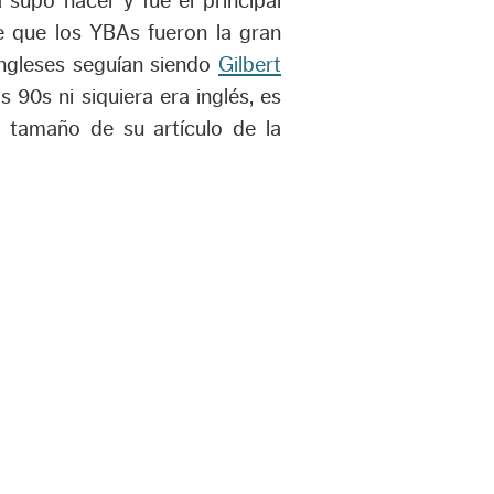
 supo hacer y fue el principal
 que los YBAs fueron la gran
ingleses seguían siendo
Gilbert
s 90s ni siquiera era inglés, es
 tamaño de su artículo de la