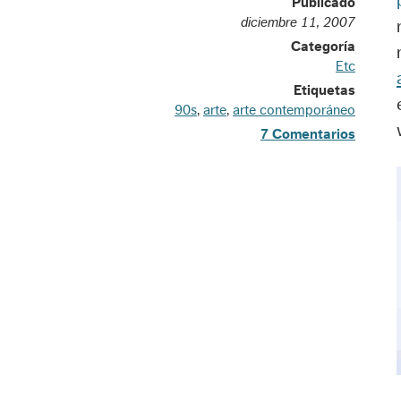
Publicado
diciembre 11, 2007
Categoría
Etc
Etiquetas
90s
,
arte
,
arte contemporáneo
7 Comentarios