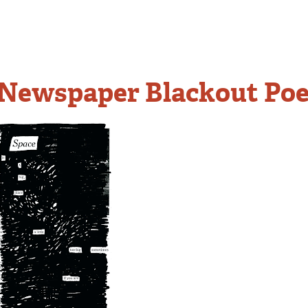
Newspaper Blackout Po