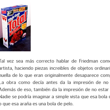
Tal vez sea más correcto hablar de Friedman com
artista, haciendo piezas increibles de objetos ordinar
huella de lo que eran originalmente desaparece com
La obra como decía antes da la impresión de no 
Además de eso, también da la impresión de no estar 
Nadie se podría imaginar a simple vista que esa bola d
o que esa araña es una bola de pelo.