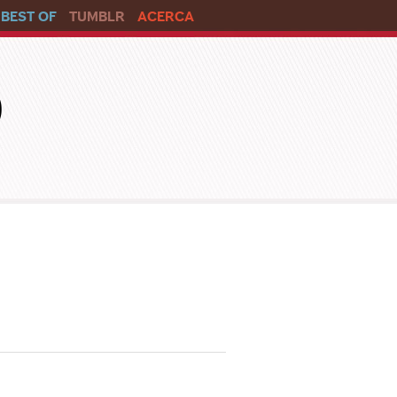
BEST OF
TUMBLR
ACERCA
o