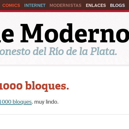
COMICS
INTERNET
MODERNISTAS
ENLACES
BLOGS
ile Modern
onesto del Río de la Plata.
1000 bloques.
1000 bloques
. muy lindo.