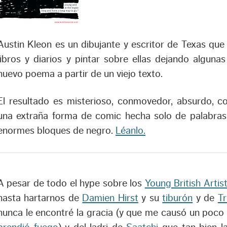
Austin Kleon es un dibujante y escritor de Texas qu
libros y diarios y pintar sobre ellas dejando algunas
nuevo poema a partir de un viejo texto.
El resultado es misterioso, conmovedor, absurdo, 
una extraña forma de comic hecha solo de palabras 
enormes bloques de negro.
Léanlo.
A pesar de todo el hype sobre los
Young British Artis
hasta hartarnos de
Damien Hirst
y su
tiburón
y de
T
nunca le encontré la gracia (y que me causó un poco