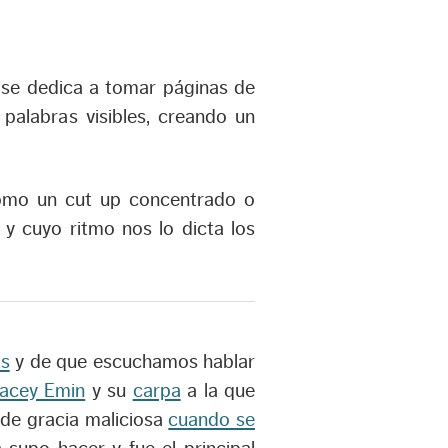
e se dedica a tomar páginas de
 palabras visibles, creando un
como un cut up concentrado o
y cuyo ritmo nos lo dicta los
ts
y de que escuchamos hablar
racey Emin
y su
carpa
a la que
 de gracia maliciosa
cuando se