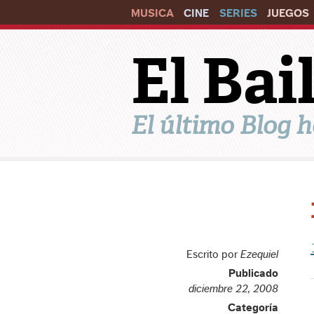
MUSICA
CINE
SERIES
JUEGOS
El Ba
El último Blog h
Escrito por
Ezequiel
Publicado
diciembre 22, 2008
Categoría