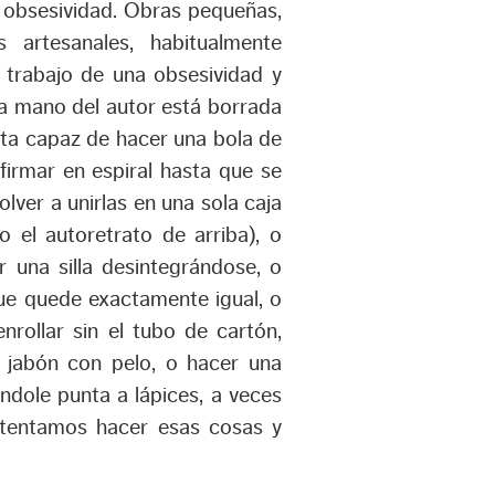
a obsesividad. Obras pequeñas,
artesanales, habitualmente
trabajo de una obsesividad y
la mano del autor está borrada
sta capaz de hacer una bola de
firmar en espiral hasta que se
olver a unirlas en una sola caja
 el autoretrato de arriba), o
r una silla desintegrándose, o
que quede exactamente igual, o
enrollar sin el tubo de cartón,
 jabón con pelo, o hacer una
ndole punta a lápices, a veces
intentamos hacer esas cosas y