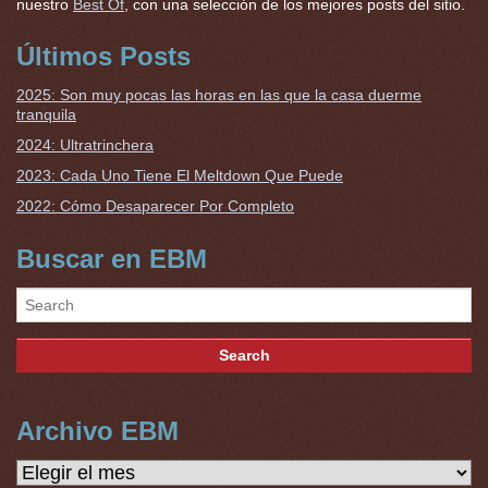
nuestro
Best Of
, con una selección de los mejores posts del sitio.
Últimos Posts
2025: Son muy pocas las horas en las que la casa duerme
tranquila
2024: Ultratrinchera
2023: Cada Uno Tiene El Meltdown Que Puede
2022: Cómo Desaparecer Por Completo
Buscar en EBM
Archivo EBM
Archivo
EBM