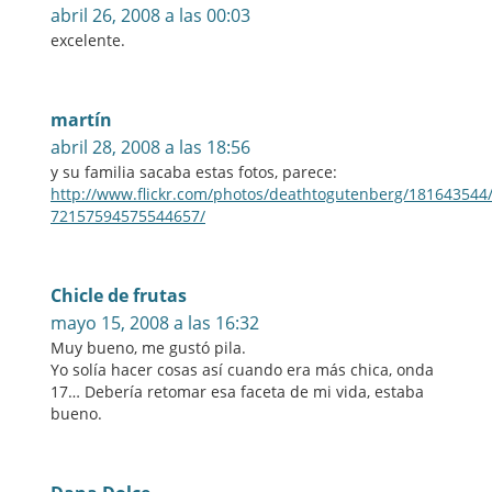
abril 26, 2008 a las 00:03
excelente.
martín
abril 28, 2008 a las 18:56
y su familia sacaba estas fotos, parece:
http://www.flickr.com/photos/deathtogutenberg/181643544/
72157594575544657/
Chicle de frutas
mayo 15, 2008 a las 16:32
Muy bueno, me gustó pila.
Yo solía hacer cosas así cuando era más chica, onda
17… Debería retomar esa faceta de mi vida, estaba
bueno.