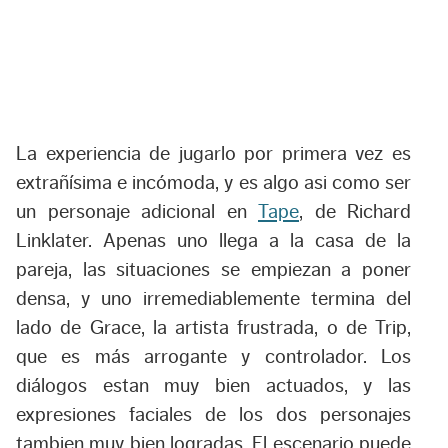
La experiencia de jugarlo por primera vez es
extrañísima e incómoda, y es algo asi como ser
un personaje adicional en
Tape
, de Richard
Linklater. Apenas uno llega a la casa de la
pareja, las situaciones se empiezan a poner
densa, y uno irremediablemente termina del
lado de Grace, la artista frustrada, o de Trip,
que es más arrogante y controlador. Los
diálogos estan muy bien actuados, y las
expresiones faciales de los dos personajes
tambien muy bien logradas. El escenario puede