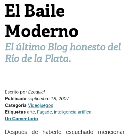
El Baile
Moderno
El último Blog honesto del
Río de la Plata.
Escrito por
Ezequiel
Publicado
septiembre 18, 2007
Categoría
Videojuegos
Etiquetas
arte
,
Façade
,
inteligencia artifical
Un Comentario
Despues de haberlo escuchado mencionar