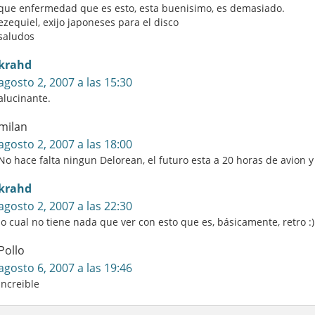
que enfermedad que es esto, esta buenisimo, es demasiado.
ezequiel, exijo japoneses para el disco
saludos
krahd
agosto 2, 2007 a las 15:30
alucinante.
milan
agosto 2, 2007 a las 18:00
No hace falta ningun Delorean, el futuro esta a 20 horas de avion y
krahd
agosto 2, 2007 a las 22:30
lo cual no tiene nada que ver con esto que es, básicamente, retro :)
Pollo
agosto 6, 2007 a las 19:46
increible