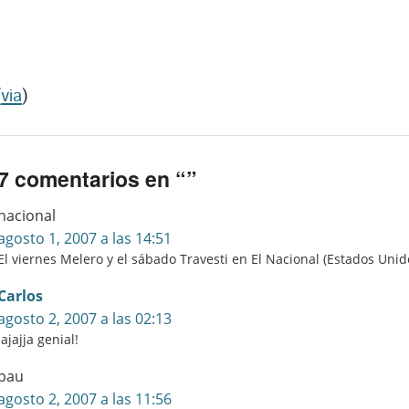
(
via
)
7 comentarios en “
”
nacional
agosto 1, 2007 a las 14:51
El viernes Melero y el sábado Travesti en El Nacional (Estados Unid
Carlos
agosto 2, 2007 a las 02:13
Jajajja genial!
pau
agosto 2, 2007 a las 11:56