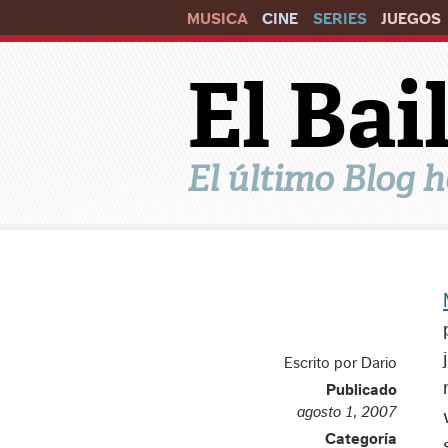
MUSICA
CINE
SERIES
JUEGOS
El Ba
El último Blog h
Escrito por Dario
Publicado
agosto 1, 2007
Categoría