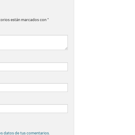
torios están marcados con
*
s datos de tus comentarios.