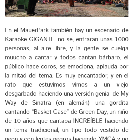
En el MauerPark también hay un escenario de
Karaoke GIGANTE, no se, entraran unas 1000
personas, al aire libre, y la gente se cuelga
muucho a cantar y todos cantan bárbaro, el
público hace coros, se emociona, aplauda por
la mitad del tema. Es muy encantador, y en el
rato que estuvimos vimos a un viejo
desgarbado haciendo una versión genial de My
Way de Sinatra (en alemán), una gordita
cantando “Basket Case” de Green Day, un niño
de 10 años que cantaba INCREÍBLE haciendo
un tema tradicional, un tipo todo vestido de
neon y con lentes negros haciendo YMCA y no