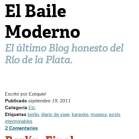
El Baile
Moderno
El último Blog honesto del
Río de la Plata.
Escrito por
Ezequiel
Publicado
septiembre 19, 2011
Categoría
Etc
Etiquetas
berlin
,
diario de viaje
,
karaoke
,
museos
,
posts
interminables
2 Comentarios