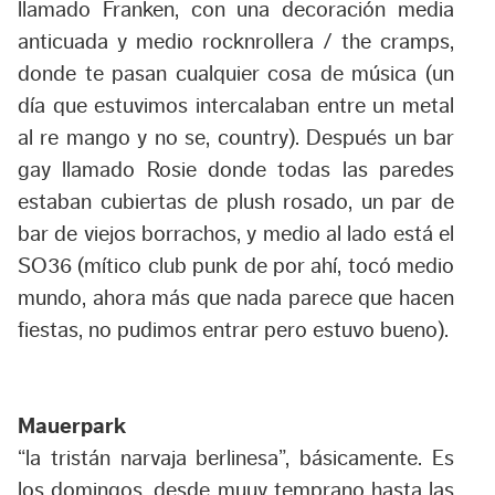
llamado Franken, con una decoración media
anticuada y medio rocknrollera / the cramps,
donde te pasan cualquier cosa de música (un
día que estuvimos intercalaban entre un metal
al re mango y no se, country). Después un bar
gay llamado Rosie donde todas las paredes
estaban cubiertas de plush rosado, un par de
bar de viejos borrachos, y medio al lado está el
SO36 (mítico club punk de por ahí, tocó medio
mundo, ahora más que nada parece que hacen
fiestas, no pudimos entrar pero estuvo bueno).
Mauerpark
“la tristán narvaja berlinesa”, básicamente. Es
los domingos, desde muuy temprano hasta las