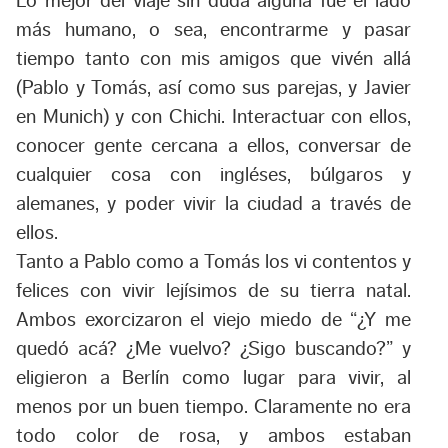
Lo mejor del viaje sin duda alguna fue el lado
más humano, o sea, encontrarme y pasar
tiempo tanto con mis amigos que vivén allá
(Pablo y Tomás, así como sus parejas, y Javier
en Munich) y con Chichi. Interactuar con ellos,
conocer gente cercana a ellos, conversar de
cualquier cosa con ingléses, búlgaros y
alemanes, y poder vivir la ciudad a través de
ellos.
Tanto a Pablo como a Tomás los vi contentos y
felices con vivir lejísimos de su tierra natal.
Ambos exorcizaron el viejo miedo de “¿Y me
quedó acá? ¿Me vuelvo? ¿Sigo buscando?” y
eligieron a Berlín como lugar para vivir, al
menos por un buen tiempo. Claramente no era
todo color de rosa, y ambos estaban