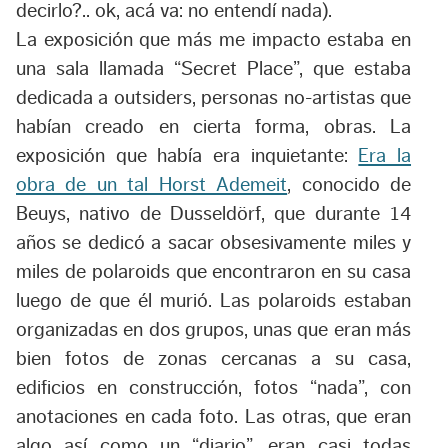
decirlo?.. ok, acá va: no entendí nada).
La exposición que más me impacto estaba en
una sala llamada “Secret Place”, que estaba
dedicada a outsiders, personas no-artistas que
habían creado en cierta forma, obras. La
exposición que había era inquietante:
Era la
obra de un tal Horst Ademeit
, conocido de
Beuys, nativo de Dusseldörf, que durante 14
años se dedicó a sacar obsesivamente miles y
miles de polaroids que encontraron en su casa
luego de que él murió. Las polaroids estaban
organizadas en dos grupos, unas que eran más
bien fotos de zonas cercanas a su casa,
edificios en construcción, fotos “nada”, con
anotaciones en cada foto. Las otras, que eran
algo así como un “diario”, eran casi todas