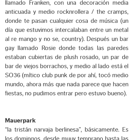
llamado Franken, con una decoración media
anticuada y medio rocknrollera / the cramps,
donde te pasan cualquier cosa de música (un
día que estuvimos intercalaban entre un metal
al re mango y no se, country). Después un bar
gay llamado Rosie donde todas las paredes
estaban cubiertas de plush rosado, un par de
bar de viejos borrachos, y medio al lado está el
SO36 (mítico club punk de por ahí, tocó medio
mundo, ahora más que nada parece que hacen
fiestas, no pudimos entrar pero estuvo bueno).
Mauerpark
“la tristán narvaja berlinesa”, básicamente. Es
los domingos, desde muuy temprano hasta las