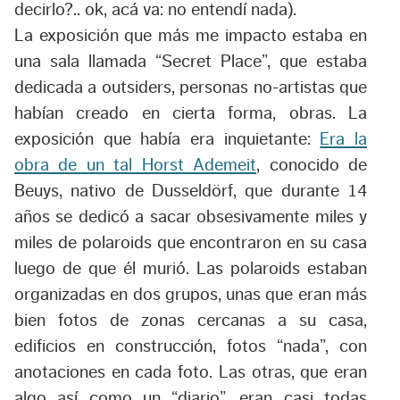
decirlo?.. ok, acá va: no entendí nada).
La exposición que más me impacto estaba en
una sala llamada “Secret Place”, que estaba
dedicada a outsiders, personas no-artistas que
habían creado en cierta forma, obras. La
exposición que había era inquietante:
Era la
obra de un tal Horst Ademeit
, conocido de
Beuys, nativo de Dusseldörf, que durante 14
años se dedicó a sacar obsesivamente miles y
miles de polaroids que encontraron en su casa
luego de que él murió. Las polaroids estaban
organizadas en dos grupos, unas que eran más
bien fotos de zonas cercanas a su casa,
edificios en construcción, fotos “nada”, con
anotaciones en cada foto. Las otras, que eran
algo así como un “diario”, eran casi todas