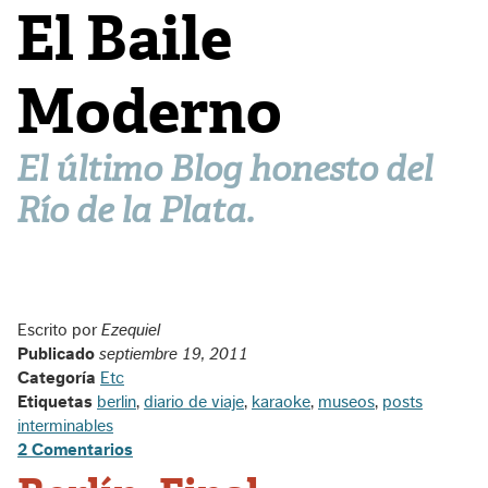
El Baile
Moderno
El último Blog honesto del
Río de la Plata.
Escrito por
Ezequiel
Publicado
septiembre 19, 2011
Categoría
Etc
Etiquetas
berlin
,
diario de viaje
,
karaoke
,
museos
,
posts
interminables
2 Comentarios