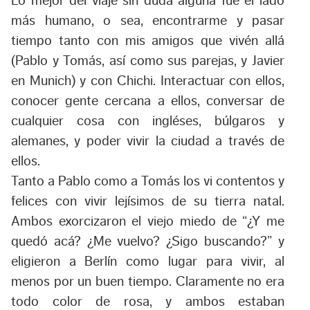
Lo mejor del viaje sin duda alguna fue el lado
más humano, o sea, encontrarme y pasar
tiempo tanto con mis amigos que vivén allá
(Pablo y Tomás, así como sus parejas, y Javier
en Munich) y con Chichi. Interactuar con ellos,
conocer gente cercana a ellos, conversar de
cualquier cosa con ingléses, búlgaros y
alemanes, y poder vivir la ciudad a través de
ellos.
Tanto a Pablo como a Tomás los vi contentos y
felices con vivir lejísimos de su tierra natal.
Ambos exorcizaron el viejo miedo de “¿Y me
quedó acá? ¿Me vuelvo? ¿Sigo buscando?” y
eligieron a Berlín como lugar para vivir, al
menos por un buen tiempo. Claramente no era
todo color de rosa, y ambos estaban