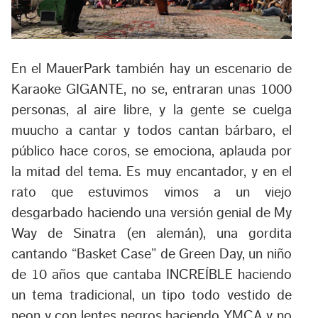
En el MauerPark también hay un escenario de
Karaoke GIGANTE, no se, entraran unas 1000
personas, al aire libre, y la gente se cuelga
muucho a cantar y todos cantan bárbaro, el
público hace coros, se emociona, aplauda por
la mitad del tema. Es muy encantador, y en el
rato que estuvimos vimos a un viejo
desgarbado haciendo una versión genial de My
Way de Sinatra (en alemán), una gordita
cantando “Basket Case” de Green Day, un niño
de 10 años que cantaba INCREÍBLE haciendo
un tema tradicional, un tipo todo vestido de
neon y con lentes negros haciendo YMCA y no