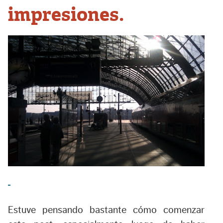
impresiones.
Estuve pensando bastante cómo comenzar