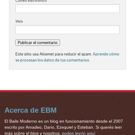
Correo electrónico
*
Web
Este sitio usa Akismet para reducir el spam.
Aprende cómo
se procesan los datos de tus comentarios.
Acerca de EBM
El Baile Moderno es un blog en funcionamiento desde el 2007
escrito por Amadeo, Dario, Ezequiel y Esteban. Si querés leer
más sobre el blog y nosotros,
podes leerlo aquí
.