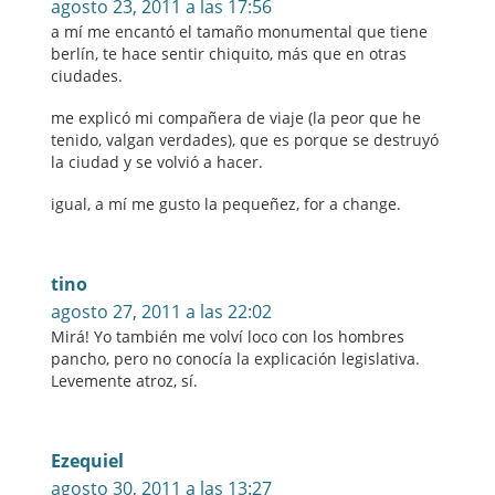
agosto 23, 2011 a las 17:56
a mí me encantó el tamaño monumental que tiene
berlín, te hace sentir chiquito, más que en otras
ciudades.
me explicó mi compañera de viaje (la peor que he
tenido, valgan verdades), que es porque se destruyó
la ciudad y se volvió a hacer.
igual, a mí me gusto la pequeñez, for a change.
tino
agosto 27, 2011 a las 22:02
Mirá! Yo también me volví loco con los hombres
pancho, pero no conocía la explicación legislativa.
Levemente atroz, sí.
Ezequiel
agosto 30, 2011 a las 13:27