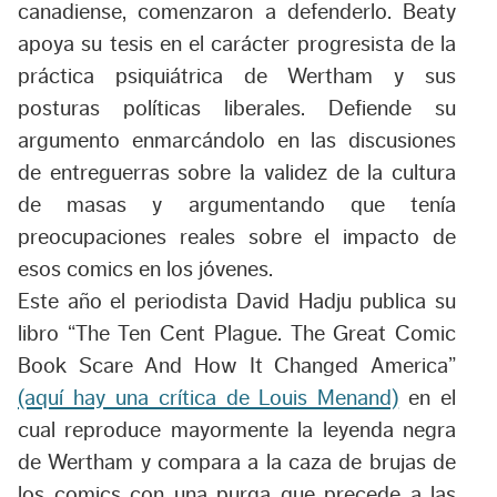
canadiense, comenzaron a defenderlo. Beaty
apoya su tesis en el carácter progresista de la
práctica psiquiátrica de Wertham y sus
posturas políticas liberales. Defiende su
argumento enmarcándolo en las discusiones
de entreguerras sobre la validez de la cultura
de masas y argumentando que tenía
preocupaciones reales sobre el impacto de
esos comics en los jóvenes.
Este año el periodista David Hadju publica su
libro “The Ten Cent Plague. The Great Comic
Book Scare And How It Changed America”
(aquí hay una crítica de Louis Menand)
en el
cual reproduce mayormente la leyenda negra
de Wertham y compara a la caza de brujas de
los comics con una purga que precede a las