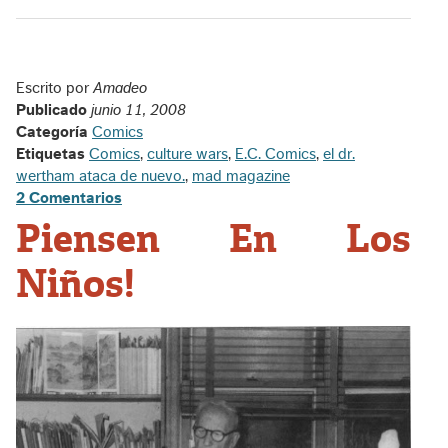
Escrito por
Amadeo
Publicado
junio 11, 2008
Categoría
Comics
Etiquetas
Comics
,
culture wars
,
E.C. Comics
,
el dr.
wertham ataca de nuevo.
,
mad magazine
2 Comentarios
Piensen En Los
Niños!