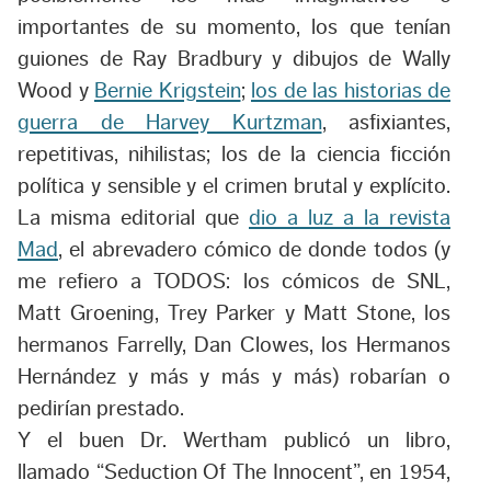
importantes de su momento, los que tenían
guiones de Ray Bradbury y dibujos de Wally
Wood y
Bernie Krigstein
;
los de las historias de
guerra de Harvey Kurtzman
, asfixiantes,
repetitivas, nihilistas; los de la ciencia ficción
política y sensible y el crimen brutal y explícito.
La misma editorial que
dio a luz a la revista
Mad
, el abrevadero cómico de donde todos (y
me refiero a TODOS: los cómicos de SNL,
Matt Groening, Trey Parker y Matt Stone, los
hermanos Farrelly, Dan Clowes, los Hermanos
Hernández y más y más y más) robarían o
pedirían prestado.
Y el buen Dr. Wertham publicó un libro,
llamado “Seduction Of The Innocent”, en 1954,