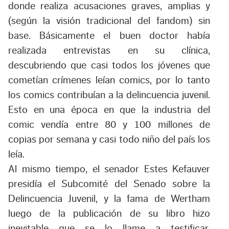
donde realiza acusaciones graves, amplias y
(según la visión tradicional del fandom) sin
base. Básicamente el buen doctor había
realizada entrevistas en su clínica,
descubriendo que casi todos los jóvenes que
cometían crímenes leían comics, por lo tanto
los comics contribuían a la delincuencia juvenil.
Esto en una época en que la industria del
comic vendía entre 80 y 100 millones de
copias
por semana
y casi todo niño del
país
los
leía.
Al mismo tiempo, el senador Estes Kefauver
presidía el Subcomité del Senado sobre la
Delincuencia Juvenil, y la fama de Wertham
luego de la publicación de su libro hizo
inevitable que se lo llame a testificar.