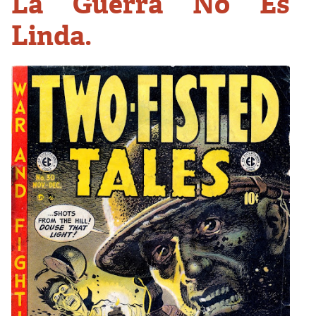
La Guerra No Es
Linda.