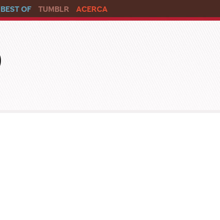
BEST OF
TUMBLR
ACERCA
o