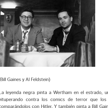
(Bill Gaines y Al Feldstein)
La leyenda negra pinta a Wertham en el estrado, un
vituperando contra los comics de terror que los
comparándolos con Hitler. Y también pinta a Bill Gaines