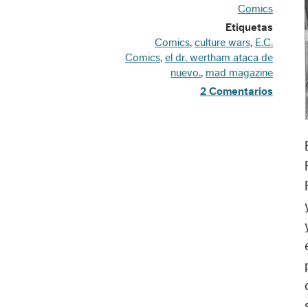
Comics
Etiquetas
Comics
,
culture wars
,
E.C.
Comics
,
el dr. wertham ataca de
nuevo.
,
mad magazine
2 Comentarios