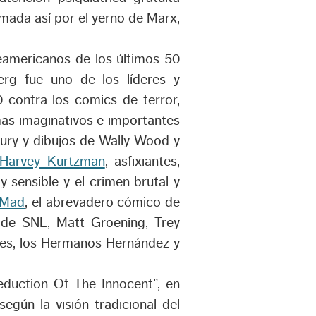
amada así por el yerno de Marx,
eamericanos de los últimos 50
rg fue uno de los líderes y
 contra los comics de terror,
 mas imaginativos e importantes
ury y dibujos de Wally Wood y
e Harvey Kurtzman
, asfixiantes,
a y sensible y el crimen brutal y
a Mad
, el abrevadero cómico de
de SNL, Matt Groening, Trey
wes, los Hermanos Hernández y
eduction Of The Innocent”, en
egún la visión tradicional del