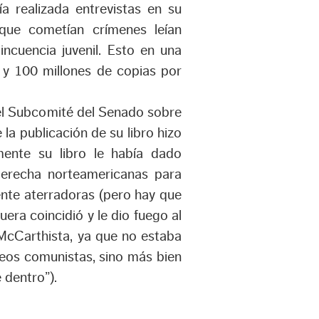
a realizada entrevistas en su
 que cometían crímenes leían
incuencia juvenil. Esto en una
0 y 100 millones de copias
por
 el Subcomité del Senado sobre
la publicación de su libro hizo
amente su libro le había dado
derecha norteamericanas para
nte aterradoras (pero hay que
era coincidió y le dio fuego al
McCarthista, ya que no estaba
eos comunistas, sino más bien
 dentro”).