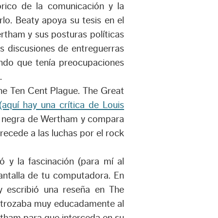
órico de la comunicación y la
o. Beaty apoya su tesis en el
ertham y sus posturas políticas
s discusiones de entreguerras
ando que tenía preocupaciones
.
The Ten Cent Plague. The Great
(aquí hay una crítica de Louis
a negra de Wertham y compara
recede a las luchas por el rock
ó y la fascinación (para mí al
pantalla de tu computadora. En
y escribió una reseña en The
estrozaba muy educadamente al
rtham para que interceda en su