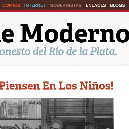
COMICS
INTERNET
MODERNISTAS
ENLACES
BLOGS
ile Modern
onesto del Río de la Plata.
Piensen En Los Niños!