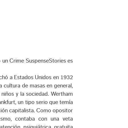
do un Crime SuspenseStories es
rchó a Estados Unidos en 1932
a cultura de masas en general,
os niños y la sociedad. Wertham
nkfurt, un tipo serio que temía
ción capitalista. Como opositor
alismo, contaba con una veta
atención psiquiátrica gratuita