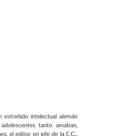
 estreñido intelectual alemán
 adolescentes tanto amaban,
, el editor en jefe de la E.C.,