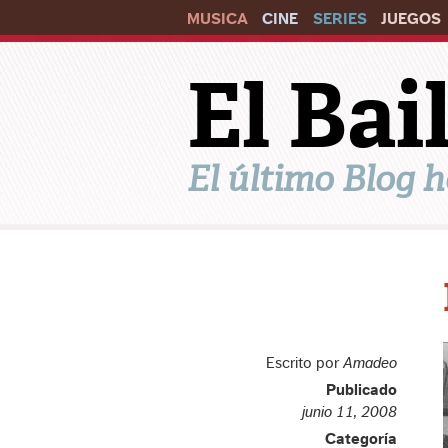
MUSICA
CINE
SERIES
JUEGOS
El Ba
El último Blog h
Escrito por
Amadeo
Publicado
junio 11, 2008
Categoría