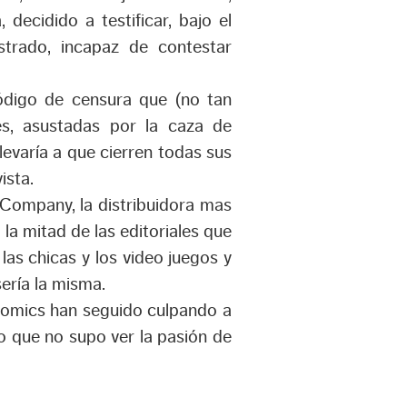
decidido a testificar, bajo el
strado, incapaz de contestar
código de censura que (no tan
les, asustadas por la caza de
llevaría a que cierren todas sus
ista.
 Company, la distribuidora mas
 la mitad de las editoriales que
y las chicas y los video juegos y
sería la misma.
e comics han seguido culpando a
o que no supo ver la pasión de