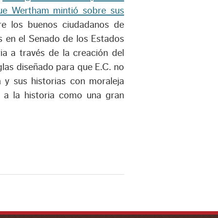
que Wertham mintió sobre sus
ntre los buenos ciudadanos de
as en el Senado de los Estados
ia a través de la creación del
las diseñado para que E.C. no
 y sus historias con moraleja
ó a la historia como una gran