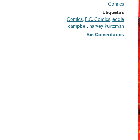
Comics
Etiquetas
Comics
,
E.C. Comics
,
eddie
campbell
,
harvey kurtzman
Sin Comentarios