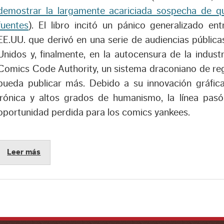
demostrar la largamente acariciada sospecha de 
fuentes
). El libro incitó un pánico generalizado e
EE.UU. que derivó en una serie de audiencias públic
Unidos y, finalmente, en la autocensura de la industr
Comics Code Authority, un sistema draconiano de reg
pueda publicar más. Debido a su innovación gráfica
irónica y altos grados de humanismo, la línea pas
oportunidad perdida para los comics yankees.
Leer más