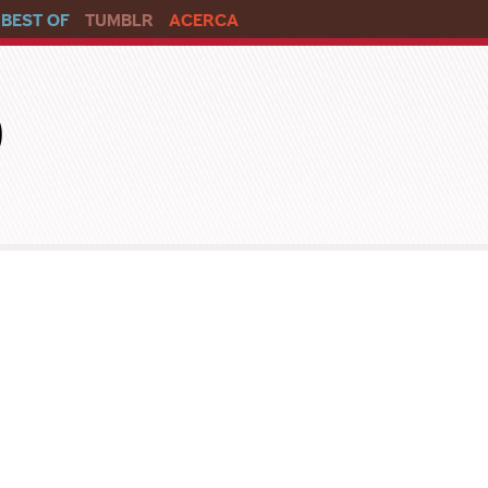
BEST OF
TUMBLR
ACERCA
o