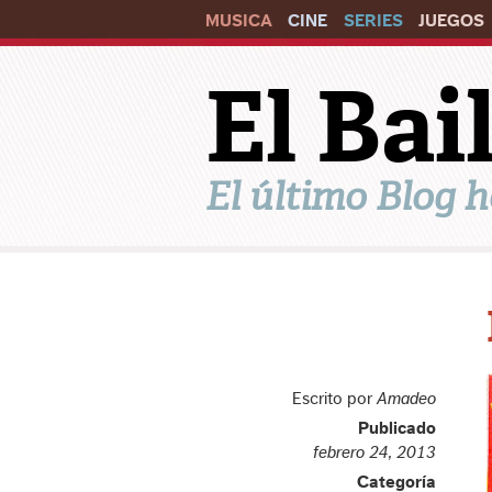
MUSICA
CINE
SERIES
JUEGOS
El Ba
El último Blog h
Escrito por
Amadeo
Publicado
febrero 24, 2013
Categoría