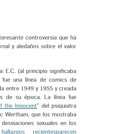
teresante controversia que ha
nal y aledaños sobre el valor
 E.C. (al principio significaba
) fue una línea de comics de
cada entre 1949 y 1955 y creada
as de su época. La línea fue
f the Innocent
” del psiquiatra
ric Wertham, que los mostraba
 desviaciones sexuales en los
,
hallazgos recientesparecen