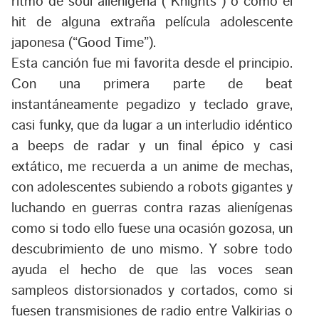
ritmo de soul alienígena (“Knights”) o como el
hit de alguna extraña película adolescente
japonesa (“Good Time”).
Esta canción fue mi favorita desde el principio.
Con una primera parte de beat
instantáneamente pegadizo y teclado grave,
casi funky, que da lugar a un interludio idéntico
a beeps de radar y un final épico y casi
extático, me recuerda a un anime de mechas,
con adolescentes subiendo a robots gigantes y
luchando en guerras contra razas alienígenas
como si todo ello fuese una ocasión gozosa, un
descubrimiento de uno mismo. Y sobre todo
ayuda el hecho de que las voces sean
sampleos distorsionados y cortados, como si
fuesen transmisiones de radio entre Valkirias o