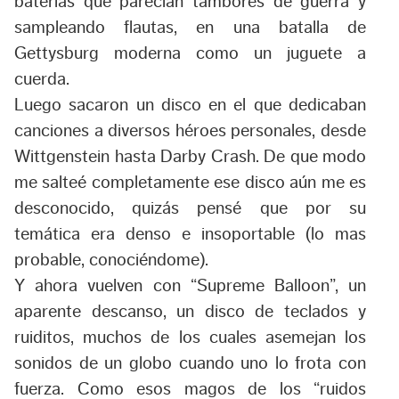
baterías que parecían tambores de guerra y
sampleando flautas, en una batalla de
Gettysburg moderna como un juguete a
cuerda.
Luego sacaron un disco en el que dedicaban
canciones a diversos héroes personales, desde
Wittgenstein hasta Darby Crash. De que modo
me salteé completamente ese disco aún me es
desconocido, quizás pensé que por su
temática era denso e insoportable (lo mas
probable, conociéndome).
Y ahora vuelven con “Supreme Balloon”, un
aparente descanso, un disco de teclados y
ruiditos, muchos de los cuales asemejan los
sonidos de un globo cuando uno lo frota con
fuerza. Como esos magos de los “ruidos