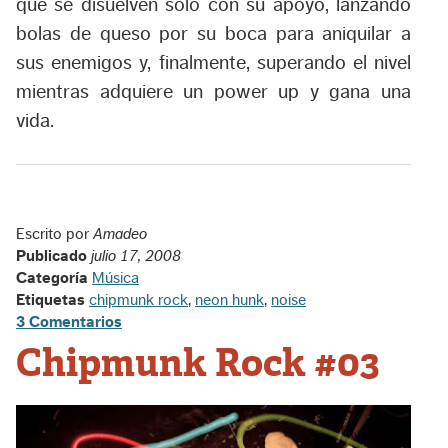
que se disuelven solo con su apoyo, lanzando
bolas de queso por su boca para aniquilar a
sus enemigos y, finalmente, superando el nivel
mientras adquiere un power up y gana una
vida.
Escrito por
Amadeo
Publicado
julio 17, 2008
Categoría
Música
Etiquetas
chipmunk rock
,
neon hunk
,
noise
3 Comentarios
Chipmunk Rock #03