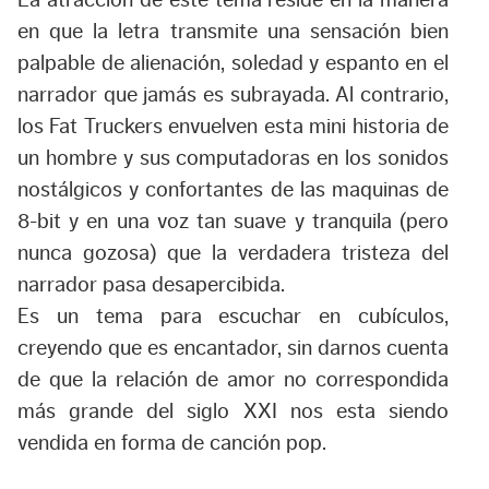
La atracción de este tema reside en la manera
en que la letra transmite una sensación bien
palpable de alienación, soledad y espanto en el
narrador que jamás es subrayada. Al contrario,
los Fat Truckers envuelven esta mini historia de
un hombre y sus computadoras en los sonidos
nostálgicos y confortantes de las maquinas de
8-bit y en una voz tan suave y tranquila (pero
nunca gozosa) que la verdadera tristeza del
narrador pasa desapercibida.
Es un tema para escuchar en cubículos,
creyendo que es encantador, sin darnos cuenta
de que la relación de amor no correspondida
más grande del siglo XXI nos esta siendo
vendida en forma de canción pop.