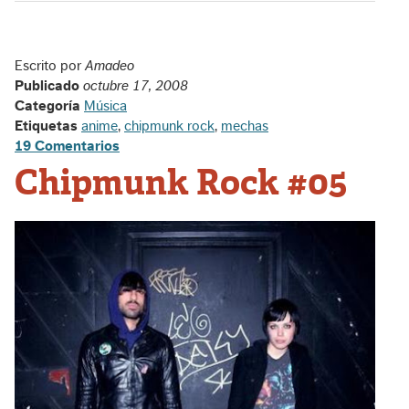
Escrito por
Amadeo
Publicado
octubre 17, 2008
Categoría
Música
Etiquetas
anime
,
chipmunk rock
,
mechas
19 Comentarios
Chipmunk Rock #05