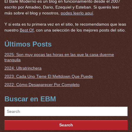
El Baile Moderno es un blog en funcionamiento desde el 2007
escrito por Amadeo, Dario, Ezequiel y Esteban. Si querés leer
más sobre el blog y nosotros,
podes leerlo aquí
.
Y si esta es tu primera vez en el sitio, te recomendamos que leas
nuestro
Best Of
, con una selección de los mejores posts del sitio.
Últimos Posts
2025: Son muy pocas las horas en las que la casa duerme
tranquila
2024: Ultratrinchera
2023: Cada Uno Tiene El Meltdown Que Puede
2022: Cómo Desaparecer Por Completo
Buscar en EBM