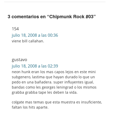
3 comentarios en “
Chipmunk Rock #03
”
154
julio 18, 2008 a las 00:36
viene bill callahan.
gustavo
julio 18, 2008 a las 02:39
neon hunk eran los mas capos lejos en este mini
subgenero, lastima que hayan durado lo que un
pedo en una bañadera. super influyentes igual,
bandas como les georges leningrad o los mismos
grabba grabba tape les deben la vida.
colgate mas temas que esta muestra es insuficiente,
faltan los hits aparte.