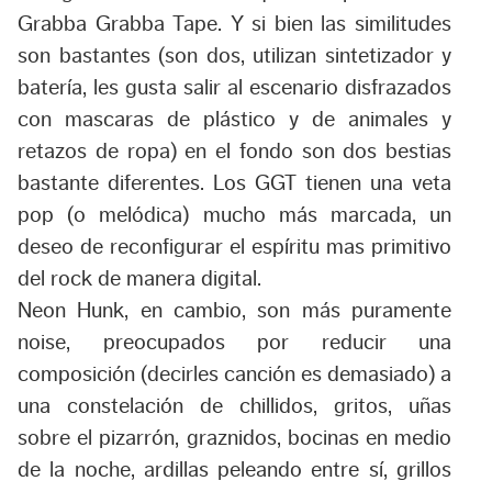
Grabba Grabba Tape. Y si bien las similitudes
son bastantes (son dos, utilizan sintetizador y
batería, les gusta salir al escenario disfrazados
con mascaras de plástico y de animales y
retazos de ropa) en el fondo son dos bestias
bastante diferentes. Los GGT tienen una veta
pop (o melódica) mucho más marcada, un
deseo de reconfigurar el espíritu mas primitivo
del rock de manera digital.
Neon Hunk, en cambio, son más puramente
noise, preocupados por reducir una
composición (decirles canción es demasiado) a
una constelación de chillidos, gritos, uñas
sobre el pizarrón, graznidos, bocinas en medio
de la noche, ardillas peleando entre sí, grillos