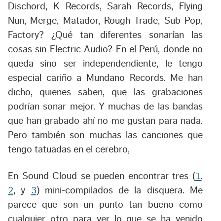
Dischord, K Records, Sarah Records, Flying
Nun, Merge, Matador, Rough Trade, Sub Pop,
Factory? ¿Qué tan diferentes sonarían las
cosas sin Electric Audio? En el Perú, donde no
queda sino ser independendiente, le tengo
especial cariño a Mundano Records. Me han
dicho, quienes saben, que las grabaciones
podrían sonar mejor. Y muchas de las bandas
que han grabado ahí no me gustan para nada.
Pero también son muchas las canciones que
tengo tatuadas en el cerebro,
En Sound Cloud se pueden encontrar tres (
1
,
2
, y
3
) mini-compilados de la disquera. Me
parece que son un punto tan bueno como
cualquier otro para ver lo que se ha venido