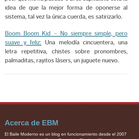
idea de que la mejor forma de oponerse al
sistema, tal vez la única cuerda, es satirizarlo.
Boom Boom Kid – No siempre simple, pero
suave y feliz:
Una melodía cincuentera, una
letra repetitiva, chistes sobre pronombres,
palmaditas, rayitos lásers, un juguete nuevo.
Acerca de EBM
El Baile Moderno es un blog en funcionamiento desde el 2007