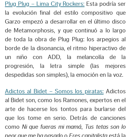
Plug Plug – Lima City Rockers:
Esta podría ser
la evolución final del estilo compositivo que
Garzo empezó a desarrollar en el último disco
de Metamorphosis, y que continuó a lo largo
de toda la obra de Plug Plug: los arpegios al
borde de la disonancia, el ritmo hiperactivo de
un niño con ADD, la melancolía de la
progresión, la letra simple (las mejores
despedidas son simples), la emoción en la voz.
Adictos al Bidet – Somos los piratas:
Adictos
al Bidet son, como los Ramones, expertos en el
arte de hacerse los tontos para burlarse del
que los tome en serio. Detrás de canciones
como
Ni que fueras mi mamá
,
Tus tetas son lo
peor que me ha pasado
o
Eres capitalista
está la