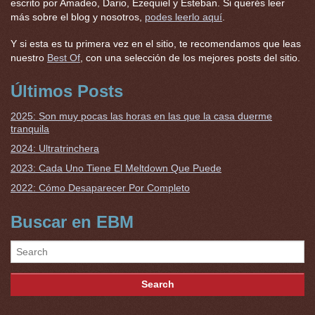
escrito por Amadeo, Dario, Ezequiel y Esteban. Si querés leer
más sobre el blog y nosotros,
podes leerlo aquí
.
Y si esta es tu primera vez en el sitio, te recomendamos que leas
nuestro
Best Of
, con una selección de los mejores posts del sitio.
Últimos Posts
2025: Son muy pocas las horas en las que la casa duerme
tranquila
2024: Ultratrinchera
2023: Cada Uno Tiene El Meltdown Que Puede
2022: Cómo Desaparecer Por Completo
Buscar en EBM