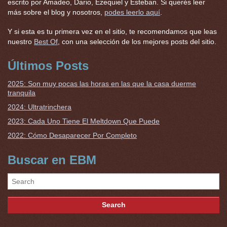
escrito por Amadeo, Dario, Ezequiel y Esteban. Si querés leer
más sobre el blog y nosotros,
podes leerlo aquí
.
Y si esta es tu primera vez en el sitio, te recomendamos que leas
nuestro
Best Of
, con una selección de los mejores posts del sitio.
Últimos Posts
2025: Son muy pocas las horas en las que la casa duerme
tranquila
2024: Ultratrinchera
2023: Cada Uno Tiene El Meltdown Que Puede
2022: Cómo Desaparecer Por Completo
Buscar en EBM