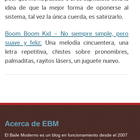
idea de que la mejor forma de oponerse al
sistema, tal vez la única cuerda, es satirizarlo.
Boom Boom Kid – No siempre simple, pero
suave y feliz:
Una melodía cincuentera, una
letra repetitiva, chistes sobre pronombres,
palmaditas, rayitos lásers, un juguete nuevo.
Acerca de EBM
El Baile Moderno es un blog en funcionamiento desde el 2007