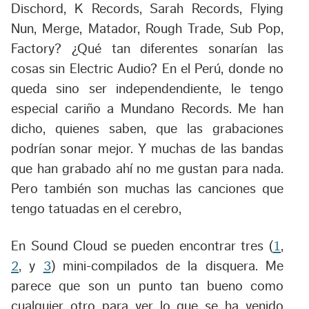
Dischord, K Records, Sarah Records, Flying
Nun, Merge, Matador, Rough Trade, Sub Pop,
Factory? ¿Qué tan diferentes sonarían las
cosas sin Electric Audio? En el Perú, donde no
queda sino ser independendiente, le tengo
especial cariño a Mundano Records. Me han
dicho, quienes saben, que las grabaciones
podrían sonar mejor. Y muchas de las bandas
que han grabado ahí no me gustan para nada.
Pero también son muchas las canciones que
tengo tatuadas en el cerebro,
En Sound Cloud se pueden encontrar tres (
1
,
2
, y
3
) mini-compilados de la disquera. Me
parece que son un punto tan bueno como
cualquier otro para ver lo que se ha venido