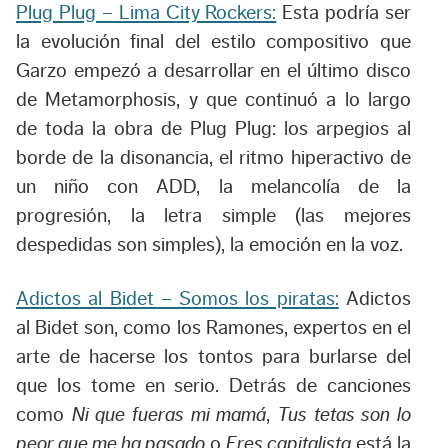
Plug Plug – Lima City Rockers:
Esta podría ser
la evolución final del estilo compositivo que
Garzo empezó a desarrollar en el último disco
de Metamorphosis, y que continuó a lo largo
de toda la obra de Plug Plug: los arpegios al
borde de la disonancia, el ritmo hiperactivo de
un niño con ADD, la melancolía de la
progresión, la letra simple (las mejores
despedidas son simples), la emoción en la voz.
Adictos al Bidet – Somos los piratas:
Adictos
al Bidet son, como los Ramones, expertos en el
arte de hacerse los tontos para burlarse del
que los tome en serio. Detrás de canciones
como
Ni que fueras mi mamá
,
Tus tetas son lo
peor que me ha pasado
o
Eres capitalista
está la