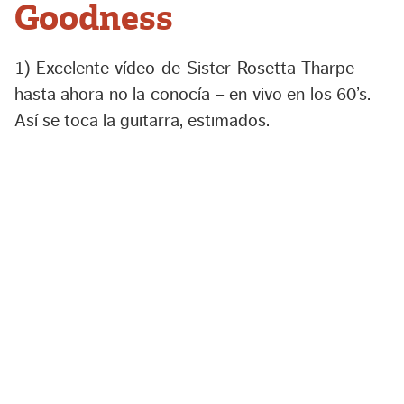
Goodness
1) Excelente vídeo de Sister Rosetta Tharpe –
hasta ahora no la conocía – en vivo en los 60’s.
Así se toca la guitarra, estimados.