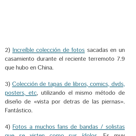
2)
Increíble colección de fotos
sacadas en un
casamiento durante el reciente terremoto 7.9
que hubo en China.
3)
Colección de tapas de libros, comics, dvds,
posters, etc
, utilizando el mismo método de
diseño de «vista por detras de las piernas».
Fantástico.
4)
Fotos a muchos fans de bandas / solistas
que se visten como sus ídolos
. Es muy