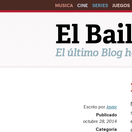
MUSICA
CINE
SERIES
JUEGOS
El Ba
El último Blog h
Escrito por
Javier
Publicado
octubre 28, 2014
Categoría