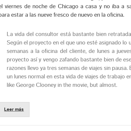
el viernes de noche de Chicago a casa y no iba a sa
para estar a las nueve fresco de nuevo en la oficina.
La vida del consultor está bastante bien retratada
Según el proyecto en el que uno esté asignado lo us
semanas a la oficina del cliente, de lunes a juev
proyecto así y vengo zafando bastante bien de ese
razones llevo ya tres semanas de viajes sin pausa.
un lunes normal en esta vida de viajes de trabajo 
like George Clooney in the movie, but almost.
Leer más