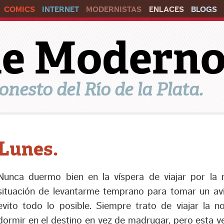
COMICS
INTERNET
MODERNISTAS
ENLACES
BLOGS
ile Modern
onesto del Río de la Plata.
Lunes.
Nunca duermo bien en la víspera de viajar por la
situación de levantarme temprano para tomar un av
evito todo lo posible. Siempre trato de viajar la n
dormir en el destino en vez de madrugar, pero esta ve