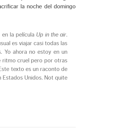
crificar la noche del domingo
 en la película
Up in the air
.
ual es viajar casi todas las
es. Yo ahora no estoy en un
 ritmo cruel pero por otras
 Este texto es un raconto de
en Estados Unidos. Not quite