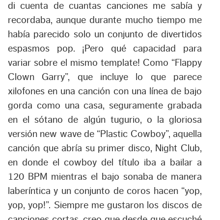
di cuenta de cuantas canciones me sabía y
recordaba, aunque durante mucho tiempo me
había parecido solo un conjunto de divertidos
espasmos pop. ¡Pero qué capacidad para
variar sobre el mismo template! Como “
Flappy
Clown Garry
”, que incluye lo que parece
xilofones en una canción con una línea de bajo
gorda como una casa, seguramente grabada
en el sótano de algún tugurio, o la gloriosa
versión new wave de “
Plastic Cowboy
”, aquella
canción que abría su primer disco,
Night Club
,
en donde el cowboy del título iba a bailar a
120 BPM mientras el bajo sonaba de manera
laberíntica y un conjunto de coros hacen “
yop,
yop, yop!
”. Siempre me gustaron los discos de
canciones cortas, creo que desde que escuché