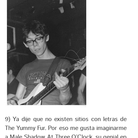
9) Ya dije que no existen sitios con letras de
The Yummy Fur. Por eso me gusta imaginarme
a
Male Shadow At Three O’Clock
, su genial ep