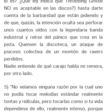
lo es? ¿Qué ley indica que Throbbing Gristle
NO es aceptable en las discos?) hasta darte
cuenta de la barbaridad que están pidiendo y
de que, quizás, la intención oculta sea perforar
unos cuantos oídos con la legendaria banda
industrial y reírse del pánico que crea en la
pista. Quemen la discoteca, un ataque de
psicosis colectiva de un montón de ravers
perdidos.
Nadie entiende de qué carajo habla mi remera,
por otro lado.
5)
“No veíamos ninguna razón por la cual uno
no podía tocar melodías estándar realmente
tontas y ridículas, pero tocarlas como si tu vida
dependiese de ello, realmente intenso, porque