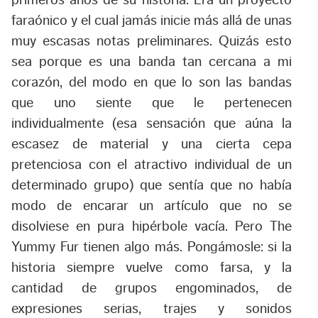
primeros años de su historia. Era un proyecto
faraónico y el cual jamás inicie más allá de unas
muy escasas notas preliminares. Quizás esto
sea porque es una banda tan cercana a mi
corazón, del modo en que lo son las bandas
que uno siente que le pertenecen
individualmente (esa sensación que aúna la
escasez de material y una cierta cepa
pretenciosa con el atractivo individual de un
determinado grupo) que sentía que no había
modo de encarar un artículo que no se
disolviese en pura hipérbole vacía. Pero The
Yummy Fur tienen algo más. Pongámosle: si la
historia siempre vuelve como farsa, y la
cantidad de grupos engominados, de
expresiones serias, trajes y sonidos