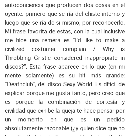
autoconciencia que producen dos cosas en el
oyente: primero que se ría del chiste interno y
luego que se ría de si mismo, por reconocerlo.
Mi frase favorita de estas, con la cual inclusive
me hice una remera es
“I’d like to make a
civilized costumer complain / Why is
Throbbing Gristle considered inappropiate in
discos?”
. Esta frase aparece en lo que (en mi
mente solamente) es su hit más grande:
“
Deathclub
”, del disco
Sexy World
. Es difícil de
explicar porque me gusta tanto, pero creo que
es porque la combinación de cortesía y
civilidad que exhibe la queja te hace pensar por
un momento en que es un pedido
absolutamente razonable (¿y quien dice que no