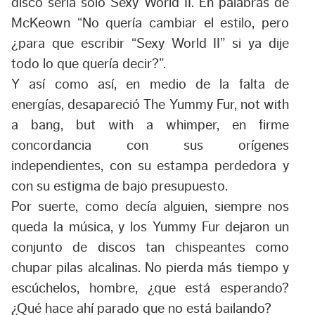
disco sería solo
Sexy World II
. En palabras de
McKeown “
No quería cambiar el estilo, pero
¿para que escribir “Sexy World II” si ya dije
todo lo que quería decir?
”.
Y así como así, en medio de la falta de
energías, desapareció The Yummy Fur, not with
a bang, but with a whimper, en firme
concordancia con sus orígenes
independientes, con su estampa perdedora y
con su estigma de bajo presupuesto.
Por suerte, como decía alguien, siempre nos
queda la música, y los Yummy Fur dejaron un
conjunto de discos tan chispeantes como
chupar pilas alcalinas. No pierda más tiempo y
escúchelos, hombre, ¿que está esperando?
¿Qué hace ahí parado que no está bailando?