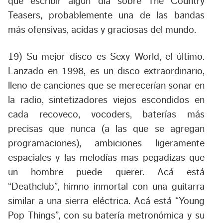
que escribir algún día sobre The Country
Teasers, probablemente una de las bandas
más ofensivas, acidas y graciosas del mundo.
19) Su mejor disco es
Sexy World
, el último.
Lanzado en 1998, es un disco extraordinario,
lleno de canciones que se merecerían sonar en
la radio, sintetizadores viejos escondidos en
cada recoveco, vocoders, baterías más
precisas que nunca (a las que se agregan
programaciones), ambiciones ligeramente
espaciales y las melodías mas pegadizas que
un hombre puede querer. Acá está
“
Deathclub
”, himno inmortal con una guitarra
similar a una sierra eléctrica. Acá está “
Young
Pop Things
”, con su batería metronómica y su