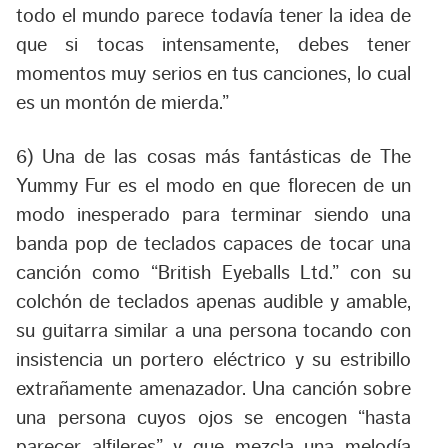
todo el mundo parece todavía tener la idea de
que si tocas intensamente, debes tener
momentos muy serios en tus canciones, lo cual
es un montón de mierda.”
6) Una de las cosas más fantásticas de The
Yummy Fur es el modo en que florecen de un
modo inesperado para terminar siendo una
banda pop de teclados capaces de tocar una
canción como “
British Eyeballs Ltd.
” con su
colchón de teclados apenas audible y amable,
su guitarra similar a una persona tocando con
insistencia un portero eléctrico y su estribillo
extrañamente amenazador. Una canción sobre
una persona cuyos ojos se encogen “hasta
parecer alfileres” y que mezcla una melodía