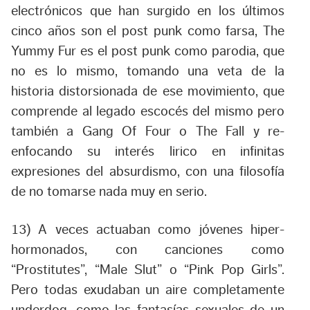
electrónicos que han surgido en los últimos
cinco años son el post punk como farsa, The
Yummy Fur es el post punk como parodia, que
no es lo mismo, tomando una veta de la
historia distorsionada de ese movimiento, que
comprende al legado escocés del mismo pero
también a Gang Of Four o The Fall y re-
enfocando su interés lirico en infinitas
expresiones del absurdismo, con una filosofía
de no tomarse nada muy en serio.
13) A veces actuaban como jóvenes hiper-
hormonados, con canciones como
“
Prostitutes
”, “
Male Slut
” o “
Pink Pop Girls
”.
Pero todas exudaban un aire completamente
underdog, como las fantasías sexuales de un