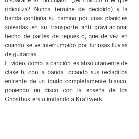
dispararle al “ridiculant” (¿el ridículo o el que
ridiculiza? Nunca termine de decidirlo) y la
banda continúa su camino por unas planicies
soleadas en su transporte anti gravitacional
hecho de partes de repuesto, que de vez en
cuando se ve interrumpido por furiosas lluvias
de guitarras.
El video, como la canción, es absolutamente de
clase b, con la banda tocando sus tecladitos
enfrente de un fondo completamente blanco,
poniendo un disco con la enseña de los
Ghostbusters o imitando a Kraftwerk.