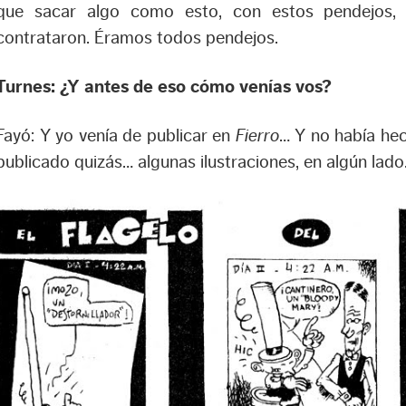
que sacar algo como esto, con estos pendejos,
contrataron. Éramos todos pendejos.
Turnes: ¿Y antes de eso cómo venías vos?
Fayó: Y yo venía de publicar en
Fierro
… Y no había he
publicado quizás… algunas ilustraciones, en algún lad