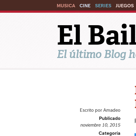
MUSICA
CINE
SERIES
JUEGOS
El Ba
El último Blog h
Escrito por Amadeo
Publicado
noviembre 10, 2015
Categoría