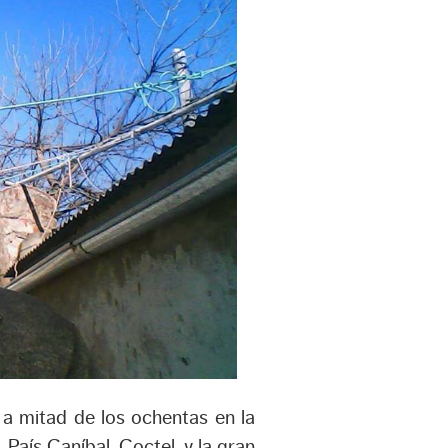
a mitad de los ochentas en la
 País Caníbal, Coctel, y la gran