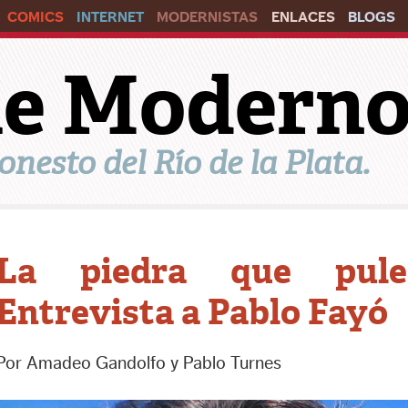
COMICS
INTERNET
MODERNISTAS
ENLACES
BLOGS
ile Modern
onesto del Río de la Plata.
La piedra que pule
Entrevista a Pablo Fayó
Por Amadeo Gandolfo y Pablo Turnes