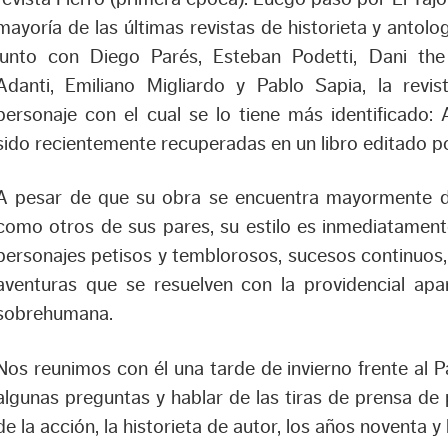
mayoría de las últimas revistas de historieta y antol
junto con Diego Parés, Esteban Podetti, Dani the
Adanti, Emiliano Migliardo y Pablo Sapia, la revi
personaje con el cual se lo tiene más identificado: 
sido recientemente recuperadas en un libro editado p
A pesar de que su obra se encuentra mayormente di
como otros de sus pares, su estilo es inmediatamente
personajes petisos y temblorosos, sucesos continuos, 
aventuras que se resuelven con la providencial apa
sobrehumana.
Nos reunimos con él una tarde de invierno frente al 
algunas preguntas y hablar de las tiras de prensa de pr
de la acción, la historieta de autor, los años noventa y 