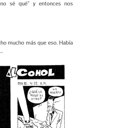
 no sé qué” y entonces nos
cho mucho más que eso. Había
o…