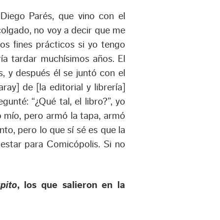
 Diego Parés, que vino con el
colgado, no voy a decir que me
s fines prácticos si yo tengo
dría tardar muchísimos años. El
s, y después él se juntó con el
ay] de [la editorial y librería]
nté: “¿Qué tal, el libro?”, yo
o mío, pero armó la tapa, armó
nto, pero lo que sí sé es que la
 estar para Comicópolis. Si no
pito
, los que salieron en la