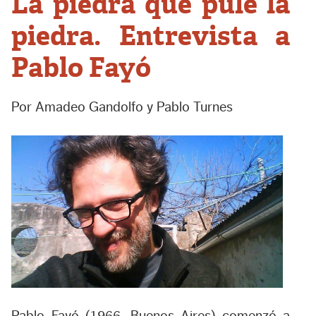
La piedra que pule la
piedra. Entrevista a
Pablo Fayó
Por Amadeo Gandolfo y Pablo Turnes
Pablo Fayó (1966, Buenos Aires) comenzó a