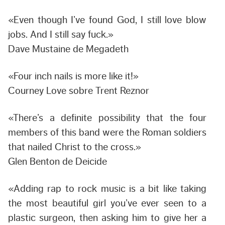
«Even though I’ve found God, I still love blow
jobs. And I still say fuck.»
Dave Mustaine de Megadeth
«Four inch nails is more like it!»
Courney Love sobre Trent Reznor
«There’s a definite possibility that the four
members of this band were the Roman soldiers
that nailed Christ to the cross.»
Glen Benton de Deicide
«Adding rap to rock music is a bit like taking
the most beautiful girl you’ve ever seen to a
plastic surgeon, then asking him to give her a