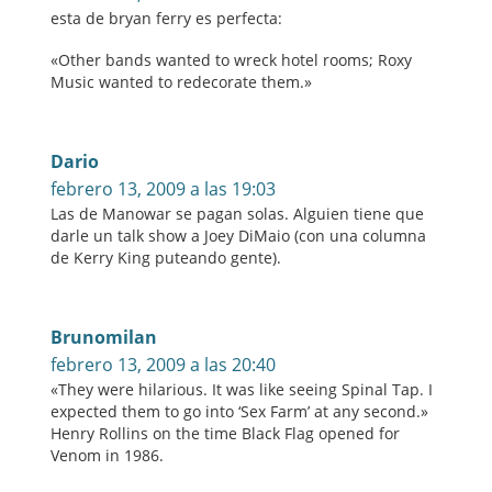
esta de bryan ferry es perfecta:
«Other bands wanted to wreck hotel rooms; Roxy
Music wanted to redecorate them.»
Dario
febrero 13, 2009 a las 19:03
Las de Manowar se pagan solas. Alguien tiene que
darle un talk show a Joey DiMaio (con una columna
de Kerry King puteando gente).
Brunomilan
febrero 13, 2009 a las 20:40
«They were hilarious. It was like seeing Spinal Tap. I
expected them to go into ‘Sex Farm’ at any second.»
Henry Rollins on the time Black Flag opened for
Venom in 1986.