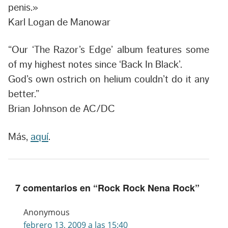
penis.»
Karl Logan de Manowar
“Our ‘The Razor’s Edge’ album features some
of my highest notes since ‘Back In Black’.
God’s own ostrich on helium couldn’t do it any
better.”
Brian Johnson de AC/DC
Más,
aquí
.
7 comentarios en “
Rock Rock Nena Rock
”
Anonymous
febrero 13, 2009 a las 15:40