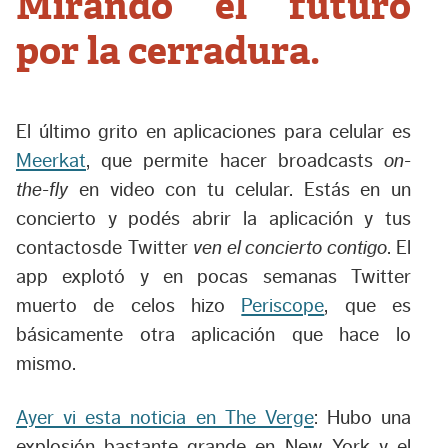
Mirando el futuro
por la cerradura.
El último grito en aplicaciones para celular es
Meerkat
, que permite hacer broadcasts
on-
the-fly
en video con tu celular. Estás en un
concierto y podés abrir la aplicación y tus
contactosde Twitter
ven el concierto contigo
. El
app explotó y en pocas semanas Twitter
muerto de celos hizo
Periscope
, que es
básicamente otra aplicación que hace lo
mismo.
Ayer vi esta noticia en The Verge
: Hubo una
explosión bastante grande en New York y el