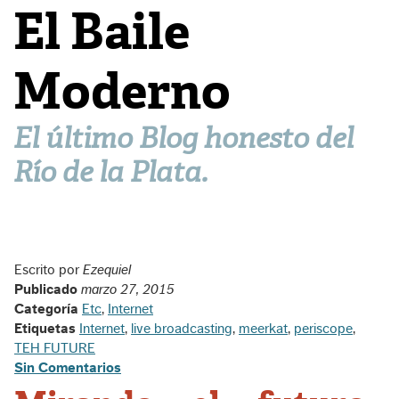
El Baile
Moderno
El último Blog honesto del
Río de la Plata.
Escrito por
Ezequiel
Publicado
marzo 27, 2015
Categoría
Etc
,
Internet
Etiquetas
Internet
,
live broadcasting
,
meerkat
,
periscope
,
TEH FUTURE
Sin Comentarios