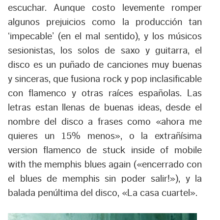
escuchar. Aunque costo levemente romper
algunos prejuicios como la producción tan
‘impecable’ (en el mal sentido), y los músicos
sesionistas, los solos de saxo y guitarra, el
disco es un puñado de canciones muy buenas
y sinceras, que fusiona rock y pop inclasificable
con flamenco y otras raíces españolas. Las
letras estan llenas de buenas ideas, desde el
nombre del disco a frases como «ahora me
quieres un 15% menos», o la extrañísima
version flamenco de stuck inside of mobile
with the memphis blues again («encerrado con
el blues de memphis sin poder salir!»), y la
balada penúltima del disco, «La casa cuartel».