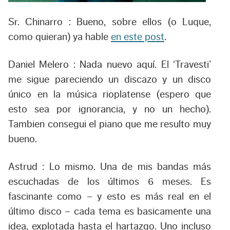
Sr. Chinarro :
Bueno, sobre ellos (o Luque,
como quieran) ya hable
en este post
.
Daniel Melero :
Nada nuevo aquí. El ‘Travesti’
me sigue pareciendo un discazo y un disco
único en la música rioplatense (espero que
esto sea por ignorancia, y no un hecho).
Tambien consegui el piano que me resulto muy
bueno.
Astrud :
Lo mismo. Una de mis bandas más
escuchadas de los últimos 6 meses. Es
fascinante como – y esto es más real en el
último disco – cada tema es basicamente una
idea, explotada hasta el hartazgo. Uno incluso