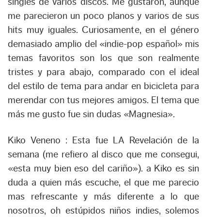
singles de varios discos. Me gustaron, aunque
me parecieron un poco planos y varios de sus
hits muy iguales. Curiosamente, en el género
demasiado amplio del «indie-pop español» mis
temas favoritos son los que son realmente
tristes y para abajo, comparado con el ideal
del estilo de tema para andar en bicicleta para
merendar con tus mejores amigos. El tema que
más me gusto fue sin dudas «Magnesia».
Kiko Veneno :
Esta fue LA Revelación de la
semana (me refiero al disco que me consegui,
«esta muy bien eso del cariño»). a Kiko es sin
duda a quien más escuche, el que me parecio
mas refrescante y más diferente a lo que
nosotros, oh estúpidos niños indies, solemos