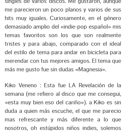
singles de varios discos. Me gustaron, aunque
me parecieron un poco planos y varios de sus
hits muy iguales. Curiosamente, en el género
demasiado amplio del «indie-pop español» mis
temas favoritos son los que son realmente
tristes y para abajo, comparado con el ideal
del estilo de tema para andar en bicicleta para
merendar con tus mejores amigos. El tema que
más me gusto fue sin dudas «Magnesia».
Kiko Veneno :
Esta fue LA Revelación de la
semana (me refiero al disco que me consegui,
«esta muy bien eso del cariño»). a Kiko es sin
duda a quien más escuche, el que me parecio
mas refrescante y más diferente a lo que
nosotros, oh estúpidos niños indies, solemos