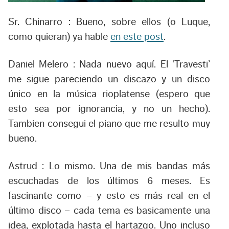
Sr. Chinarro :
Bueno, sobre ellos (o Luque,
como quieran) ya hable
en este post
.
Daniel Melero :
Nada nuevo aquí. El ‘Travesti’
me sigue pareciendo un discazo y un disco
único en la música rioplatense (espero que
esto sea por ignorancia, y no un hecho).
Tambien consegui el piano que me resulto muy
bueno.
Astrud :
Lo mismo. Una de mis bandas más
escuchadas de los últimos 6 meses. Es
fascinante como – y esto es más real en el
último disco – cada tema es basicamente una
idea, explotada hasta el hartazgo. Uno incluso