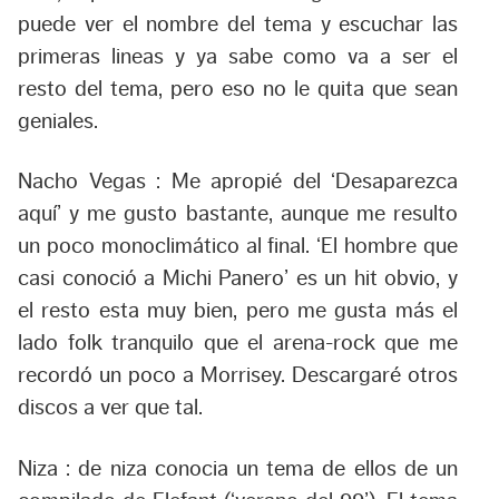
puede ver el nombre del tema y escuchar las
primeras lineas y ya sabe como va a ser el
resto del tema, pero eso no le quita que sean
geniales.
Nacho Vegas :
Me apropié del ‘Desaparezca
aquí’ y me gusto bastante, aunque me resulto
un poco monoclimático al final. ‘El hombre que
casi conoció a Michi Panero’ es un hit obvio, y
el resto esta muy bien, pero me gusta más el
lado folk tranquilo que el arena-rock que me
recordó un poco a Morrisey. Descargaré otros
discos a ver que tal.
Niza :
de niza conocia un tema de ellos de un