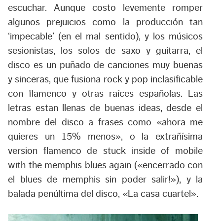
escuchar. Aunque costo levemente romper
algunos prejuicios como la producción tan
‘impecable’ (en el mal sentido), y los músicos
sesionistas, los solos de saxo y guitarra, el
disco es un puñado de canciones muy buenas
y sinceras, que fusiona rock y pop inclasificable
con flamenco y otras raíces españolas. Las
letras estan llenas de buenas ideas, desde el
nombre del disco a frases como «ahora me
quieres un 15% menos», o la extrañísima
version flamenco de stuck inside of mobile
with the memphis blues again («encerrado con
el blues de memphis sin poder salir!»), y la
balada penúltima del disco, «La casa cuartel».