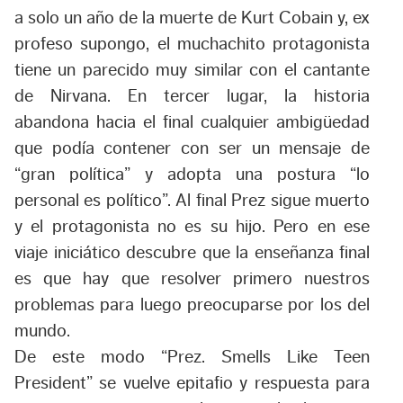
a solo un año de la muerte de Kurt Cobain y, ex
profeso supongo, el muchachito protagonista
tiene un parecido muy similar con el cantante
de Nirvana. En tercer lugar, la historia
abandona hacia el final cualquier ambigüedad
que podía contener con ser un mensaje de
“gran política” y adopta una postura “lo
personal es político”. Al final Prez sigue muerto
y el protagonista no es su hijo. Pero en ese
viaje iniciático descubre que la enseñanza final
es que hay que resolver primero nuestros
problemas para luego preocuparse por los del
mundo.
De este modo “Prez. Smells Like Teen
President” se vuelve epitafio y respuesta para