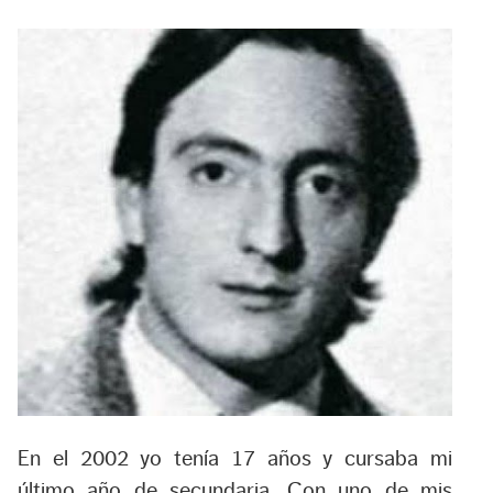
En el 2002 yo tenía 17 años y cursaba mi
último año de secundaria. Con uno de mis