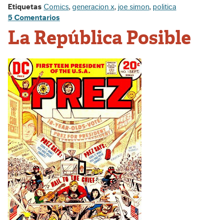
Etiquetas
Comics
,
generacion x
,
joe simon
,
politica
5 Comentarios
La República Posible