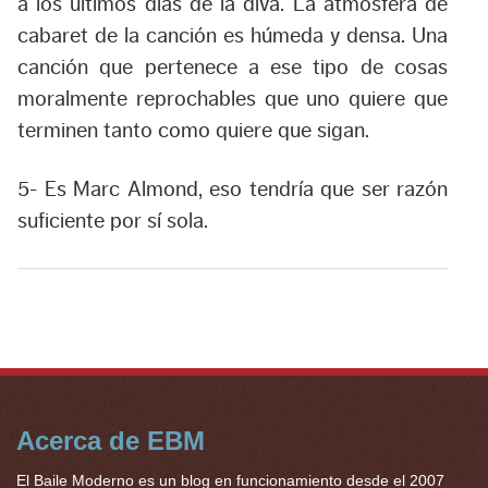
a los últimos días de la diva. La atmósfera de
cabaret de la canción es húmeda y densa. Una
canción que pertenece a ese tipo de cosas
moralmente reprochables que uno quiere que
terminen tanto como quiere que sigan.
5-
Es Marc Almond, eso tendría que ser razón
suficiente por sí sola.
Acerca de EBM
El Baile Moderno es un blog en funcionamiento desde el 2007