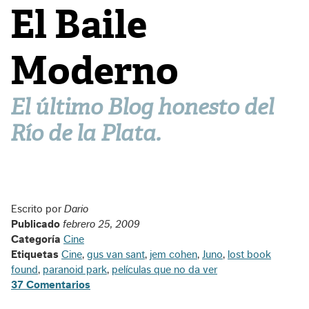
El Baile
Moderno
El último Blog honesto del
Río de la Plata.
Escrito por
Dario
Publicado
febrero 25, 2009
Categoría
Cine
Etiquetas
Cine
,
gus van sant
,
jem cohen
,
Juno
,
lost book
found
,
paranoid park
,
películas que no da ver
37 Comentarios