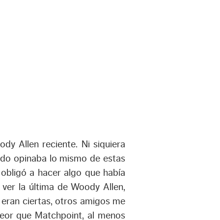
y Allen reciente. Ni siquiera
ndo opinaba lo mismo de estas
 obligó a hacer algo que había
 ver la última de Woody Allen,
 eran ciertas, otros amigos me
 peor que Matchpoint, al menos