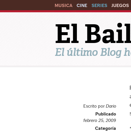
MUSICA
CINE
SERIES
JUEGOS
El Ba
El último Blog h
Escrito por
Dario
Publicado
febrero 25, 2009
Categoría