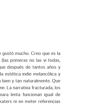
e gustó mucho. Creo que es la
las primeras no las vi todas,
que después de tantos años y
a estética indie melancólica y
n bien y tan naturalmente. Que
e. La narrativa fracturada, los
mara lenta funcionan igual de
katers ni en meter referencias