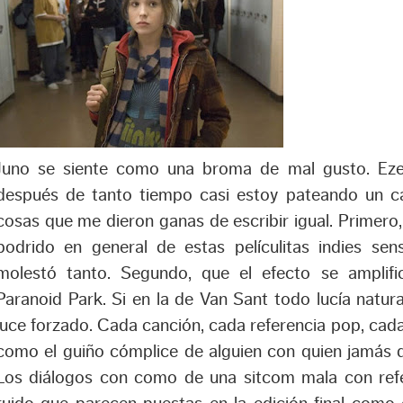
Juno se siente como una broma de mal gusto. Ez
después de tanto tiempo casi estoy pateando un c
cosas que me dieron ganas de escribir igual. Primero
podrido en general de estas películitas indies se
molestó tanto. Segundo, que el efecto se amplifi
Paranoid Park. Si en la de Van Sant todo lucía natura
luce forzado. Cada canción, cada referencia pop, cada 
como el guiño cómplice de alguien con quien jamás q
Los diálogos con como de una sitcom mala con ref