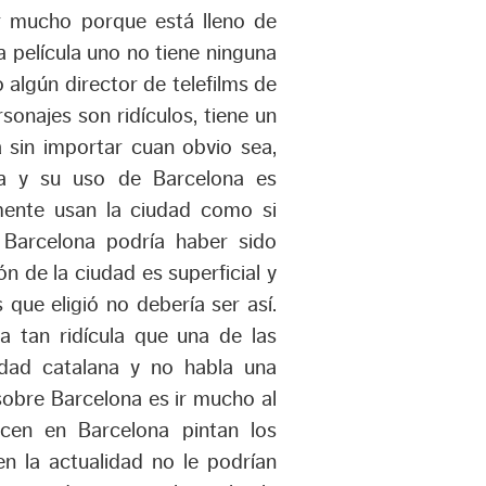
r mucho porque está lleno de
 película uno no tiene ninguna
 algún director de telefilms de
sonajes son ridículos, tiene un
 sin importar cuan obvio sea,
a y su uso de Barcelona es
lmente usan la ciudad como si
a Barcelona podría haber sido
n de la ciudad es superficial y
 que eligió no debería ser así.
la tan ridícula que una de las
idad catalana y no habla una
sobre Barcelona es ir mucho al
ocen en Barcelona pintan los
n la actualidad no le podrían