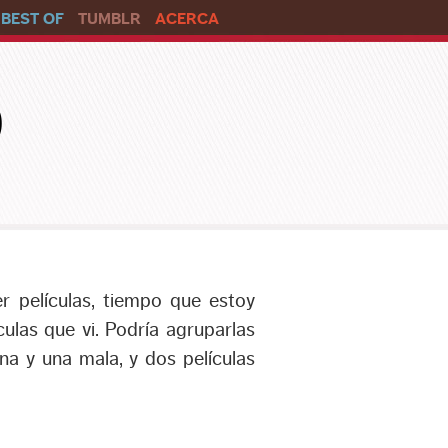
BEST OF
TUMBLR
ACERCA
o
r películas, tiempo que estoy
ulas que vi. Podría agruparlas
na y una mala, y dos películas