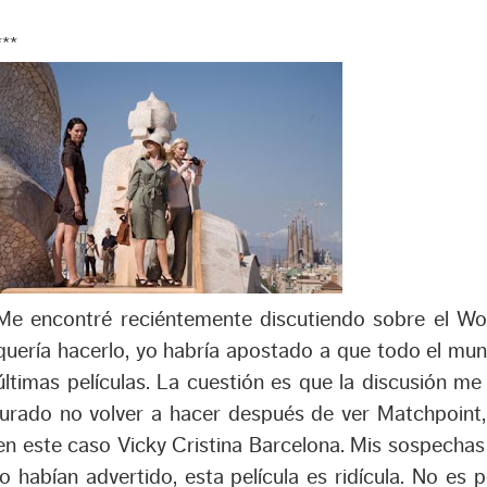
***
Me encontré reciéntemente discutiendo sobre el Wood
quería hacerlo, yo habría apostado a que todo el mu
últimas películas. La cuestión es que la discusión me
jurado no volver a hacer después de ver Matchpoint,
en este caso Vicky Cristina Barcelona. Mis sospechas
lo habían advertido, esta película es ridícula. No es