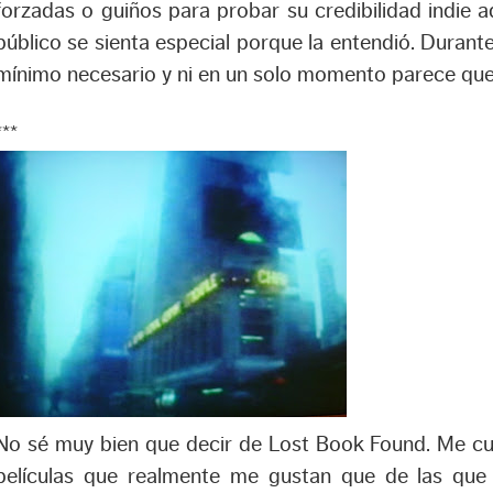
forzadas o guiños para probar su credibilidad indie a
público se sienta especial porque la entendió. Durante 
mínimo necesario y ni en un solo momento parece que 
***
No sé muy bien que decir de Lost Book Found. Me c
películas que realmente me gustan que de las que 