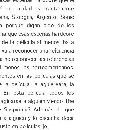
 esas escenas hardcore que le
 Y en realidad es exactamente
vins, Stooges, Argento, Sonic
o porque digan algo de los
orma que esas escenas hardcore
 de la película al menos iba a
 va a reconocer una referencia
 a no reconocer las referencias
al menos los norteamericanos.
entos en las películas que se
la película, la agujereara, la
. En esta película todos los
aginarse a alguien viendo The
e Suspiria!»? Además de que
 a alguien y lo escucha decir
sto en películas, je.