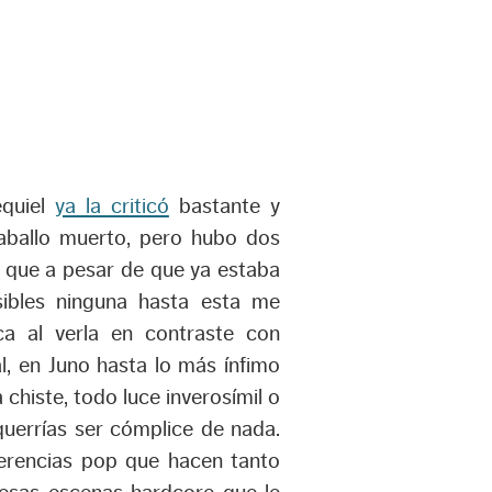
equiel
ya la criticó
bastante y
aballo muerto, pero hubo dos
, que a pesar de que ya estaba
nsibles ninguna hasta esta me
ca al verla en contraste con
l, en Juno hasta lo más ínfimo
chiste, todo luce inverosímil o
uerrías ser cómplice de nada.
erencias pop que hacen tanto