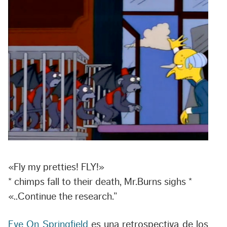
«Fly my pretties! FLY!»
* chimps fall to their death, Mr.Burns sighs *
«..Continue the research.”
Eye On Springfield
es una retrospectiva de los