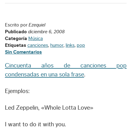
Escrito por
Ezequiel
Publicado
diciembre 6, 2008
Categoría
Música
Etiquetas
canciones
,
humor
,
links
,
pop
Sin Comentarios
Cincuenta años de canciones pop
condensadas en una sola frase
.
Ejemplos:
Led Zeppelin, «Whole Lotta Love»
I want to do it with you.