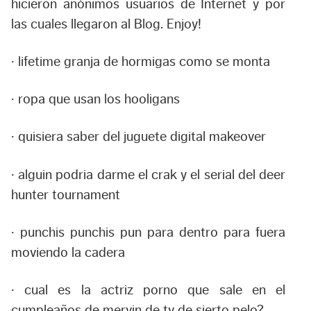
hicieron anónimos usuarios de Internet y por
las cuales llegaron al Blog. Enjoy!
· lifetime granja de hormigas como se monta
· ropa que usan los hooligans
· quisiera saber del juguete digital makeover
· alguin podria darme el crak y el serial del deer
hunter tournament
· punchis punchis pun para dentro para fuera
moviendo la cadera
· cual es la actriz porno que sale en el
cumpleaños de mervin de tv de sierto pelo?