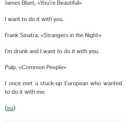
James Blunt, «You’re Beautiful»
I want to do it with you.
Frank Sinatra, «Strangers in the Night»
I’m drunk and I want to do it with you.
Pulp, «Common People»
I once met a stuck-up European who wanted
to do it with me.
(
via
)