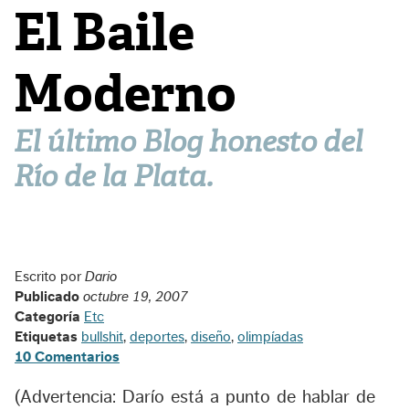
El Baile
Moderno
El último Blog honesto del
Río de la Plata.
Escrito por
Dario
Publicado
octubre 19, 2007
Categoría
Etc
Etiquetas
bullshit
,
deportes
,
diseño
,
olimpíadas
10 Comentarios
(Advertencia: Darío está a punto de hablar de