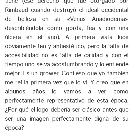
tiene (ese derecho que fue otorgado por
Rimbaud cuando destruyó el ideal occidental
de belleza en su «Venus Anadiodema»
describiéndola como gorda, fea y con una
úlcera en el ano). A primera vista luce
obviamente feo y antiestético, pero la falta de
accesibilidad no es falta de calidad y con el
tiempo uno se va acostumbrando y lo entiende
mejor. Es un
grower
. Confieso que yo también
me reí la primera vez que lo vi. Y creo que en
algunos años lo vamos a ver como
perfectamente representativo de esta época.
¿Por qué el logo debería ser clásico antes que
ser una imagen perfectamente digna de su
época?