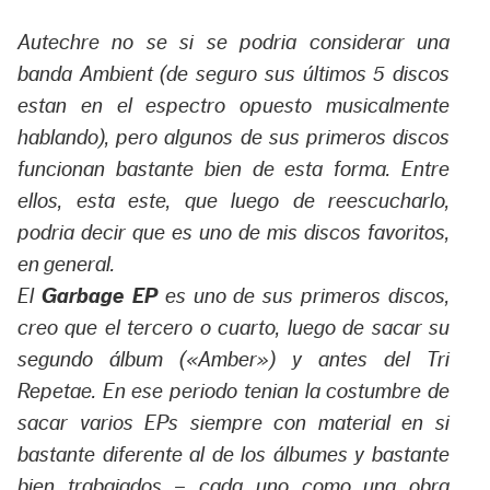
Autechre no se si se podria considerar una
banda Ambient (de seguro sus últimos 5 discos
estan en el espectro opuesto musicalmente
hablando), pero algunos de sus primeros discos
funcionan bastante bien de esta forma. Entre
ellos, esta este, que luego de reescucharlo,
podria decir que es uno de mis discos favoritos,
en general.
El
Garbage EP
es uno de sus primeros discos,
creo que el tercero o cuarto, luego de sacar su
segundo álbum («Amber») y antes del Tri
Repetae. En ese periodo tenian la costumbre de
sacar varios EPs siempre con material en si
bastante diferente al de los álbumes y bastante
bien trabajados – cada uno como una obra