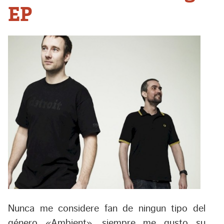
EP
Nunca me considere fan de ningun tipo del
género «Ambient», siempre me gusto su