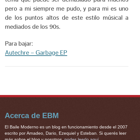
pero a mi siempre me pudo, y para mi es uno
de los puntos altos de este estilo músical a
mediados de los 90s.
Para bajar:
Autechre – Garbage EP
Acerca de EBM
El Baile Moderno es un blog en funcionamiento desde el 2007
escrito por Amadeo, Dario, Ezequiel y Esteban. Si querés leer
más sobre el blog y nosotros,
podes leerlo aquí
.