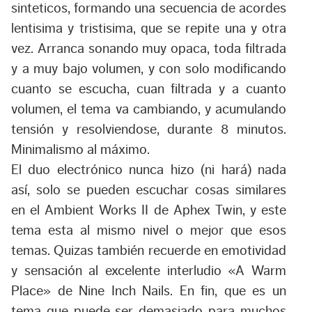
sinteticos, formando una secuencia de acordes
lentisima y tristisima, que se repite una y otra
vez. Arranca sonando muy opaca, toda filtrada
y a muy bajo volumen, y con solo modificando
cuanto se escucha, cuan filtrada y a cuanto
volumen, el tema va cambiando, y acumulando
tensión y resolviendose, durante 8 minutos.
Minimalismo al máximo.
El duo electrónico nunca hizo (ni hará) nada
así, solo se pueden escuchar cosas similares
en el Ambient Works II de Aphex Twin, y este
tema esta al mismo nivel o mejor que esos
temas. Quizas también recuerde en emotividad
y sensación al excelente interludio «A Warm
Place» de Nine Inch Nails. En fin, que es un
tema que puede ser demasiado para muchos