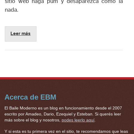
sitio web haga pum y desaparezca como la
nada.
Leer más
Acerca de EBM
El Baile Moderno es un blog en funcionamiento desde el 2007
escrito por Amadeo, Dario, Ezequiel y Esteban. Si querés leer
más sobre el blog y nosotros,
podes leerlo aquí
.
Y si esta es tu primera vez en el sitio, te recomendamos que leas