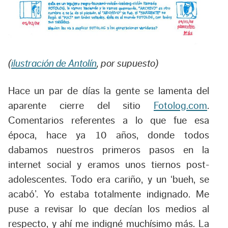
(
ilustración de Antolín
, por supuesto)
Hace un par de días la gente se lamenta del
aparente cierre del sitio
Fotolog.com
.
Comentarios referentes a lo que fue esa
época, hace ya 10 años, donde todos
dabamos nuestros primeros pasos en la
internet social y eramos unos tiernos post-
adolescentes. Todo era cariño, y un ‘bueh, se
acabó’. Yo estaba totalmente indignado. Me
puse a revisar lo que decían los medios al
respecto, y ahí me indigné muchísimo más. La