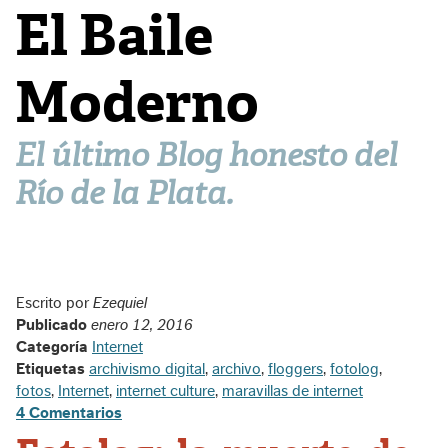
El Baile
Moderno
El último Blog honesto del
Río de la Plata.
Escrito por
Ezequiel
Publicado
enero 12, 2016
Categoría
Internet
Etiquetas
archivismo digital
,
archivo
,
floggers
,
fotolog
,
fotos
,
Internet
,
internet culture
,
maravillas de internet
4 Comentarios