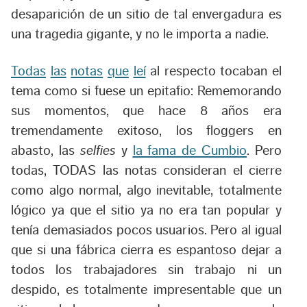
desaparición de un sitio de tal envergadura es
una tragedia gigante, y no le importa a nadie.
Todas
las
notas
que
leí
al respecto tocaban el
tema como si fuese un epitafio: Rememorando
sus momentos, que hace 8 años era
tremendamente exitoso, los floggers en
abasto, las
selfies
y
la fama de Cumbio
. Pero
todas, TODAS las notas consideran el cierre
como algo normal, algo inevitable, totalmente
lógico ya que el sitio ya no era tan popular y
tenía demasiados pocos usuarios. Pero al igual
que si una fábrica cierra es espantoso dejar a
todos los trabajadores sin trabajo ni un
despido, es totalmente impresentable que un