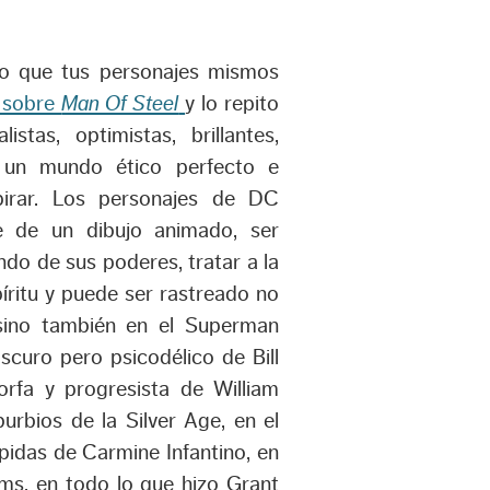
lo que tus personajes mismos
í sobre
Man Of Steel
y lo repito
stas, optimistas, brillantes,
de un mundo ético perfecto e
pirar. Los personajes de DC
e de un dibujo animado, ser
ando de sus poderes, tratar a la
íritu y puede ser rastreado no
 sino también en el Superman
scuro pero psicodélico de Bill
fa y progresista de William
urbios de la Silver Age, en el
pidas de Carmine Infantino, en
ms, en todo lo que hizo Grant