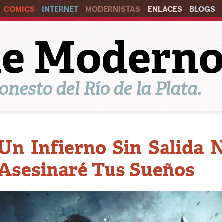
COMICS
INTERNET
MODERNISTAS
ENLACES
BLOGS
ile Modern
onesto del Río de la Plata.
Un Infierno Sin Salida 
Asesinaré Tus Sueños