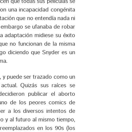
cen que todas sus películas se
 con una incapacidad congénita
ación que no entendía nada ni
in embargo se ufanaba de robar
a adaptación midiese su éxito
 que no funcionan de la misma
go diciendo que Snyder es un
rma.
, y puede ser trazado como un
actual. Quizás sus raíces se
ecidieron publicar el aborto
 uno de los peores comics de
er a los diversos intentos de
o y al futuro al mismo tiempo,
 reemplazados en los 90s (los