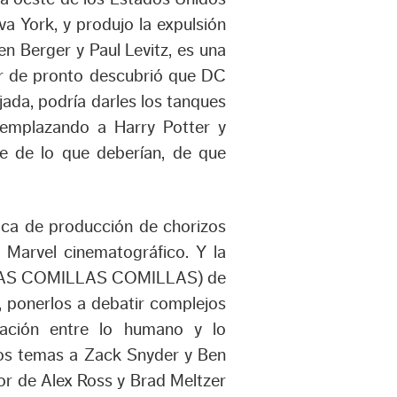
va York, y produjo la expulsión
n Berger y Paul Levitz, es una
er de pronto descubrió que DC
jada, podría darles los tanques
eemplazando a Harry Potter y
de de lo que deberían, de que
brica de producción de chorizos
 Marvel cinematográfico. Y la
MILLAS COMILLAS COMILLAS) de
, ponerlos a debatir complejos
elación entre lo humano y lo
tos temas a Zack Snyder y Ben
or de Alex Ross y Brad Meltzer