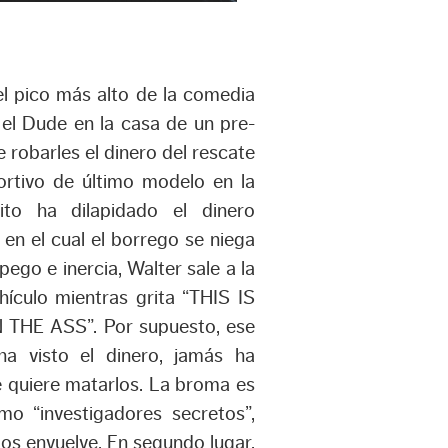
l pico más alto de la comedia
y el Dude en la casa de un pre-
 robarles el dinero del rescate
rtivo de último modelo en la
to ha dilapidado el dinero
en el cual el borrego se niega
ego e inercia, Walter sale a la
hículo mientras grita “THIS IS
E ASS”. Por supuesto, ese
ha visto el dinero, jamás ha
 quiere matarlos. La broma es
mo “investigadores secretos”,
os envuelve. En segundo lugar,