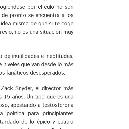
 cogiéndose por el culo no son
e de pronto se encuentra a los
a idea misma de que si te coge
revio, no es una situación muy
e inutilidades e ineptitudes,
e niveles que van desde lo más
los fanáticos desesperados.
 Zack Snyder, el director más
s 15 años. Un tipo que es una
roso, apestando a testosterona
a política para principiantes
tardado de lo épico y cuatro