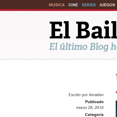
MUSICA
CINE
SERIES
JUEGOS
El Ba
El último Blog h
Escrito por Amadeo
Publicado
marzo 28, 2016
Categoría