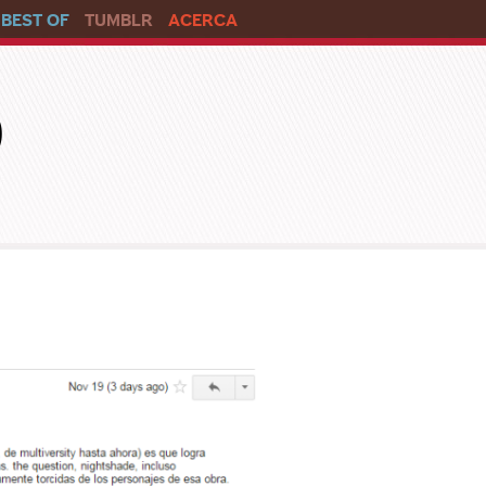
BEST OF
TUMBLR
ACERCA
o