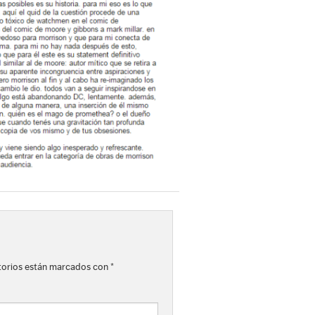
torios están marcados con
*