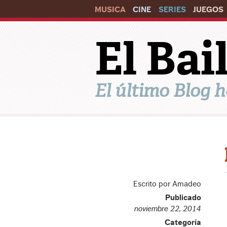
MUSICA
CINE
SERIES
JUEGOS
El Ba
El último Blog h
Escrito por Amadeo
Publicado
noviembre 22, 2014
Categoría