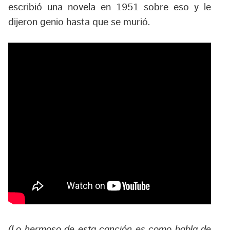
escribió una novela en 1951 sobre eso y le
dijeron genio hasta que se murió.
(Lo hermoso de esta canción es como habla de