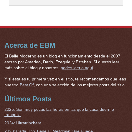
Acerca de EBM
El Baile Moderno es un blog en funcionamiento desde el 2007
escrito por Amadeo, Dario, Ezequiel y Esteban. Si querés leer
más sobre el blog y nosotros,
podes leerlo aquí
.
Y si esta es tu primera vez en el sitio, te recomendamos que leas
nuestro
Best Of
, con una selección de los mejores posts del sitio.
Últimos Posts
2025: Son muy pocas las horas en las que la casa duerme
tranquila
2024: Ultratrinchera
2023: Cada Uno Tiene El Meltdown Que Puede