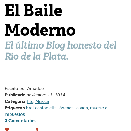
El Baile
Moderno
El último Blog honesto del
Río de la Plata.
Escrito por Amadeo
Publicado
noviembre 11, 2014
Categoría
Etc
,
Música
Etiquetas
bret easton ellis
,
jóvenes
,
la vida
,
muerte e
impuestos
3 Comentarios