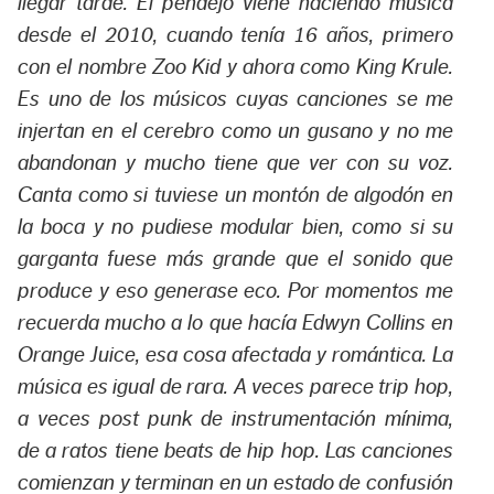
llegar tarde. El pendejo viene haciendo música
desde el 2010, cuando tenía 16 años, primero
con el nombre Zoo Kid y ahora como King Krule.
Es uno de los músicos cuyas canciones se me
injertan en el cerebro como un gusano y no me
abandonan y mucho tiene que ver con su voz.
Canta como si tuviese un montón de algodón en
la boca y no pudiese modular bien, como si su
garganta fuese más grande que el sonido que
produce y eso generase eco. Por momentos me
recuerda mucho a lo que hacía Edwyn Collins en
Orange Juice, esa cosa afectada y romántica. La
música es igual de rara. A veces parece trip hop,
a veces post punk de instrumentación mínima,
de a ratos tiene beats de hip hop. Las canciones
comienzan y terminan en un estado de confusión