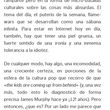
rampante pero en la forma de micro-batallas
culturales sobre las cosas más absurdas. El
tema del día, el puterío de la semana, flame-
wars que se desarrollan como una sábana
infinita. Para estar en Internet hoy en día,
también, hay que tener una piel gruesa, un
fuerte sentido de una ironía y una inmensa
tolerancia a la idiotez.
De cualquier modo, hay algo, una incomodidad,
una creciente certeza, en porciones de la
esfera de la cultura pop que recorro de que
«
the kids are coming up from behind
» (y, una vez
más, todo esto lo diagnosticó de forma
precisa James Murphy hace ya ¡12! años). Pero
entonces, ¿que es? Por un lado me parece que