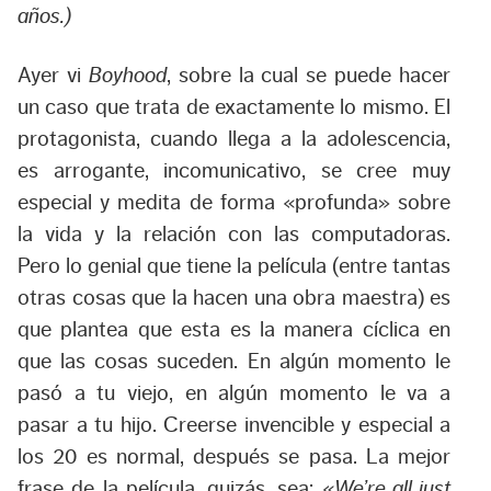
años.)
Ayer vi
Boyhood
, sobre la cual se puede hacer
un caso que trata de exactamente lo mismo. El
protagonista, cuando llega a la adolescencia,
es arrogante, incomunicativo, se cree muy
especial y medita de forma «profunda» sobre
la vida y la relación con las computadoras.
Pero lo genial que tiene la película (entre tantas
otras cosas que la hacen una obra maestra) es
que plantea que esta es la manera cíclica en
que las cosas suceden. En algún momento le
pasó a tu viejo, en algún momento le va a
pasar a tu hijo. Creerse invencible y especial a
los 20 es normal, después se pasa. La mejor
frase de la película, quizás, sea: «
We’re all just