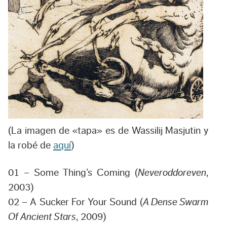
(La imagen de «tapa» es de Wassilij Masjutin y
la robé de
aquí
)
01 – Some Thing’s Coming (
Neveroddoreven
,
2003)
02 – A Sucker For Your Sound (
A Dense Swarm
Of Ancient Stars
, 2009)