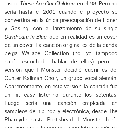
disco,
These Are Our Children
, en el 98. Pero no
sería hasta el 2001 cuando el proyecto se
convertiría en la única preocupación de Honer
y Gosling, con el lanzamiento de su single
Daydream In Blue
, que en realidad es un cover
de un cover. La canción original es de la banda
belga Wallace Collection (no, yo tampoco
había escuchado hablar de ellos) pero la
versión que I Monster decidió cubrir es del
Gunter Kallman Choir, un grupo vocal alemán.
Aparentemente, en esta versión, la canción fue
un hit easy listening durante los setentas.
Luego sería una canción empleada en
sampleos de hip hop y electrónica, desde The
Pharcyde hasta Portishead. I Monster haría