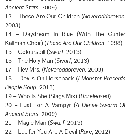
Ancient Stars
, 2009)
13 – These Are Our Children (
Neveroddoreven
,
2003)
14 – Daydream In Blue (With The Gunter
Kallman Choir) (
These Are Our Children
, 1998)
15 – Colourspill (
Swarf
, 2013)
16 – The Holy Man (
Swarf
, 2013)
17 – Hey Mrs. (
Neveroddoreven
, 2003)
18 – Devils On Horseback (
I Monster Presents
People Soup
, 2013)
19 – Who Is She (Slags Mix) (
Unreleased
)
20 – Lust For A Vampyr (
A Dense Swarm Of
Ancient Stars
, 2009)
21 – Magic Man (
Swarf
, 2013)
22 – Lucifer You Are A Devil (
Rare
, 2012)