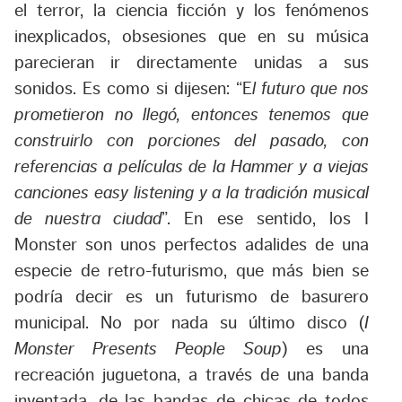
el terror, la ciencia ficción y los fenómenos
inexplicados, obsesiones que en su música
parecieran ir directamente unidas a sus
sonidos. Es como si dijesen: “E
l futuro que nos
prometieron no llegó, entonces tenemos que
construirlo con porciones del pasado, con
referencias a películas de la Hammer y a viejas
canciones easy listening y a la tradición musical
de nuestra ciudad
”. En ese sentido, los I
Monster son unos perfectos adalides de una
especie de retro-futurismo, que más bien se
podría decir es un futurismo de basurero
municipal. No por nada su último disco (
I
Monster Presents People Soup
) es una
recreación juguetona, a través de una banda
inventada, de las bandas de chicas de todos