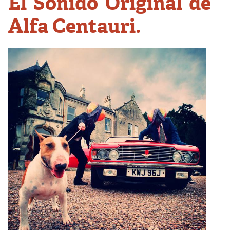
El Sonido Original de
Alfa Centauri.