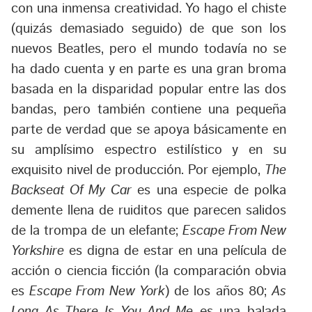
con una inmensa creatividad. Yo hago el chiste
(quizás demasiado seguido) de que son los
nuevos Beatles, pero el mundo todavía no se
ha dado cuenta y en parte es una gran broma
basada en la disparidad popular entre las dos
bandas, pero también contiene una pequeña
parte de verdad que se apoya básicamente en
su amplísimo espectro estilístico y en su
exquisito nivel de producción. Por ejemplo,
The
Backseat Of My Car
es una especie de polka
demente llena de ruiditos que parecen salidos
de la trompa de un elefante;
Escape From New
Yorkshire
es digna de estar en una película de
acción o ciencia ficción (la comparación obvia
es
Escape From New York
) de los años 80;
As
Long As There Is You And Me
es una balada