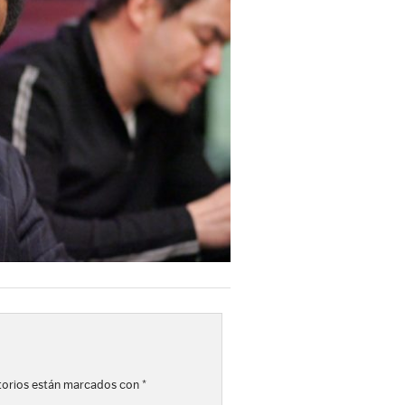
torios están marcados con
*