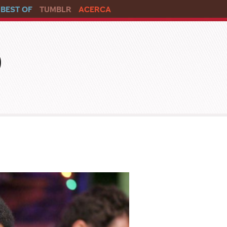
BEST OF
TUMBLR
ACERCA
o