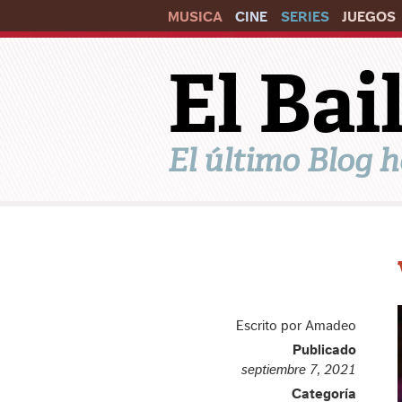
MUSICA
CINE
SERIES
JUEGOS
El Ba
El último Blog h
Escrito por Amadeo
Publicado
septiembre 7, 2021
Categoría