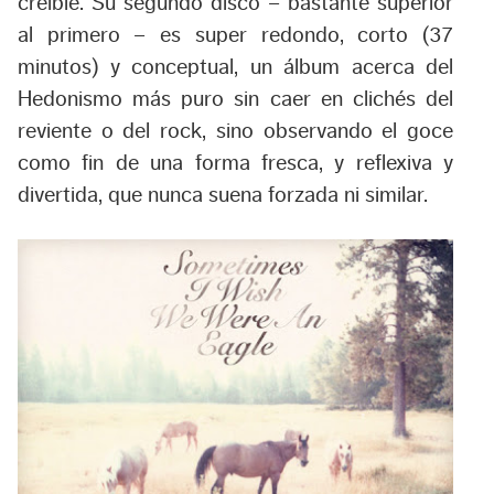
creíble. Su segundo disco – bastante superior
al primero – es super redondo, corto (37
minutos) y conceptual, un álbum acerca del
Hedonismo más puro sin caer en clichés del
reviente o del rock, sino observando el goce
como fin de una forma fresca, y reflexiva y
divertida, que nunca suena forzada ni similar.