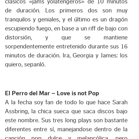
clásicos «jams yolatengeros» de 10 minutos
de duración. Los primeros dos son muy
tranquilos y geniales, y el último es un dragón
escupiendo fuego, en base a un riff de bajo con
distorsión, y que se mantiene
sorpendentemente entretenido durante sus 16
minutos de duración. Ira, Georgia y James: los
quiero, sepanló.
El Perro del Mar – Love is not Pop
A la fecha soy fan de todo lo que hace Sarah
Assbring, la chica sueca que saca discos bajo
este nombre. Sus tres long plays son bastante
diferentes entre sí, manejandose dentro de la
canción pop dulce y melancólica, pero