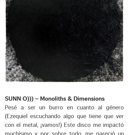
SUNN O))) – Monoliths & Dimensions
Pesé a ser un burro en cuanto al género
(Ezequiel escuchando algo que tiene que ver
con el metal, ¡vamos!) Este disco me impactó
muchísimo y por sobre todo, me pareció un