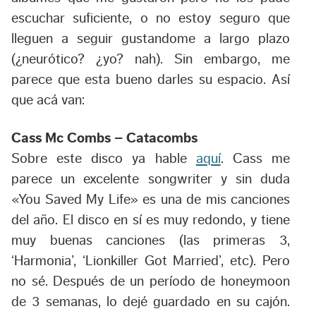
escuchar suficiente, o no estoy seguro que
lleguen a seguir gustandome a largo plazo
(¿neurótico? ¿yo? nah). Sin embargo, me
parece que esta bueno darles su espacio. Así
que acá van:
Cass Mc Combs – Catacombs
Sobre este disco ya hable
aquí
. Cass me
parece un excelente songwriter y sin duda
«You Saved My Life» es una de mis canciones
del año. El disco en sí es muy redondo, y tiene
muy buenas canciones (las primeras 3,
‘Harmonia’, ‘Lionkiller Got Married’, etc). Pero
no sé. Después de un período de honeymoon
de 3 semanas, lo dejé guardado en su cajón.