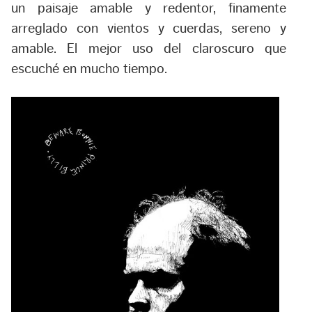
un paisaje amable y redentor, finamente
arreglado con vientos y cuerdas, sereno y
amable. El mejor uso del claroscuro que
escuché en mucho tiempo.