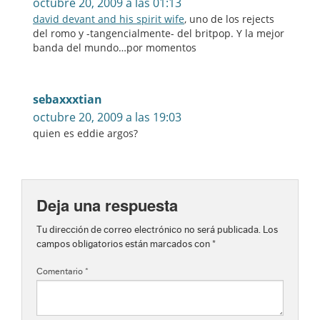
octubre 20, 2009 a las 01:13
david devant and his spirit wife
, uno de los rejects
del romo y -tangencialmente- del britpop. Y la mejor
banda del mundo…por momentos
sebaxxxtian
octubre 20, 2009 a las 19:03
quien es eddie argos?
Deja una respuesta
Tu dirección de correo electrónico no será publicada.
Los
campos obligatorios están marcados con
*
Comentario
*