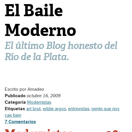
El Baile
Moderno
El último Blog honesto del
Río de la Plata.
Escrito por Amadeo
Publicado
octubre 16, 2009
Categoría
Modernistas
Etiquetas
art brut
,
eddie argos
,
entrevistas
,
gente que nos
cae bien
7 Comentarios