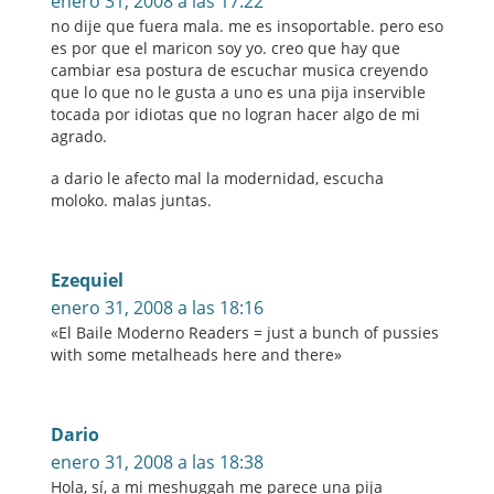
enero 31, 2008 a las 17:22
no dije que fuera mala. me es insoportable. pero eso
es por que el maricon soy yo. creo que hay que
cambiar esa postura de escuchar musica creyendo
que lo que no le gusta a uno es una pija inservible
tocada por idiotas que no logran hacer algo de mi
agrado.
a dario le afecto mal la modernidad, escucha
moloko. malas juntas.
Ezequiel
enero 31, 2008 a las 18:16
«El Baile Moderno Readers = just a bunch of pussies
with some metalheads here and there»
Dario
enero 31, 2008 a las 18:38
Hola, sí, a mi meshuggah me parece una pija