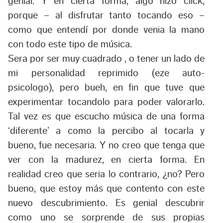
genial. Y en cierta forma, algo hizo click,
porque – al disfrutar tanto tocando eso –
como que entendí por donde venia la mano
con todo este tipo de música.
Sera por ser muy cuadrado , o tener un lado de
mi personalidad reprimido (eze auto-
psicologo), pero bueh, en fin que tuve que
experimentar tocandolo para poder valorarlo.
Tal vez es que escucho música de una forma
‘diferente’ a como la percibo al tocarla y
bueno, fue necesaria. Y no creo que tenga que
ver con la madurez, en cierta forma. En
realidad creo que seria lo contrario, ¿no? Pero
bueno, que estoy más que contento con este
nuevo descubrimiento. Es genial descubrir
como uno se sorprende de sus propias