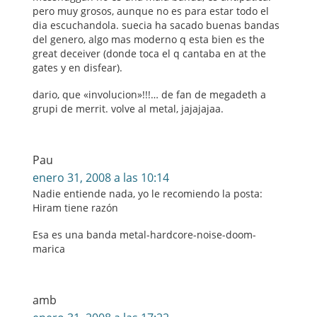
pero muy grosos, aunque no es para estar todo el
dia escuchandola. suecia ha sacado buenas bandas
del genero, algo mas moderno q esta bien es the
great deceiver (donde toca el q cantaba en at the
gates y en disfear).
dario, que «involucion»!!!… de fan de megadeth a
grupi de merrit. volve al metal, jajajajaa.
Pau
enero 31, 2008 a las 10:14
Nadie entiende nada, yo le recomiendo la posta:
Hiram tiene razón
Esa es una banda metal-hardcore-noise-doom-
marica
amb