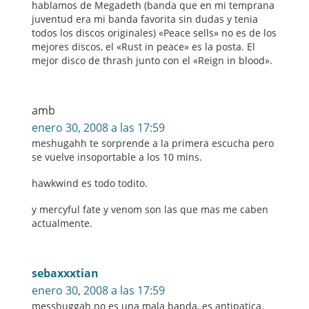
hablamos de Megadeth (banda que en mi temprana
juventud era mi banda favorita sin dudas y tenia
todos los discos originales) «Peace sells» no es de los
mejores discos, el «Rust in peace» es la posta. El
mejor disco de thrash junto con el «Reign in blood».
amb
enero 30, 2008 a las 17:59
meshugahh te sorprende a la primera escucha pero
se vuelve insoportable a los 10 mins.
hawkwind es todo todito.
y mercyful fate y venom son las que mas me caben
actualmente.
sebaxxxtian
enero 30, 2008 a las 17:59
messhuggah no es una mala banda, es antipatica.