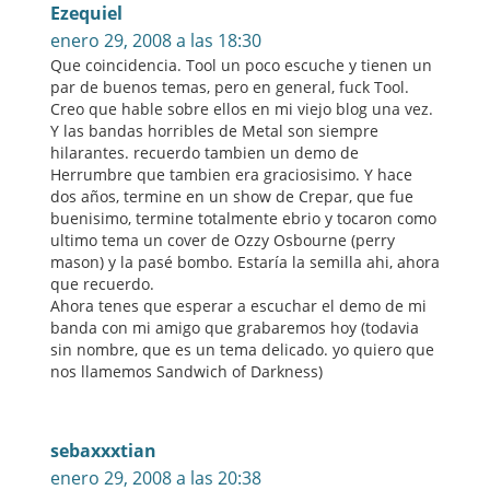
Ezequiel
enero 29, 2008 a las 18:30
Que coincidencia. Tool un poco escuche y tienen un
par de buenos temas, pero en general, fuck Tool.
Creo que hable sobre ellos en mi viejo blog una vez.
Y las bandas horribles de Metal son siempre
hilarantes. recuerdo tambien un demo de
Herrumbre que tambien era graciosisimo. Y hace
dos años, termine en un show de Crepar, que fue
buenisimo, termine totalmente ebrio y tocaron como
ultimo tema un cover de Ozzy Osbourne (perry
mason) y la pasé bombo. Estaría la semilla ahi, ahora
que recuerdo.
Ahora tenes que esperar a escuchar el demo de mi
banda con mi amigo que grabaremos hoy (todavia
sin nombre, que es un tema delicado. yo quiero que
nos llamemos Sandwich of Darkness)
sebaxxxtian
enero 29, 2008 a las 20:38