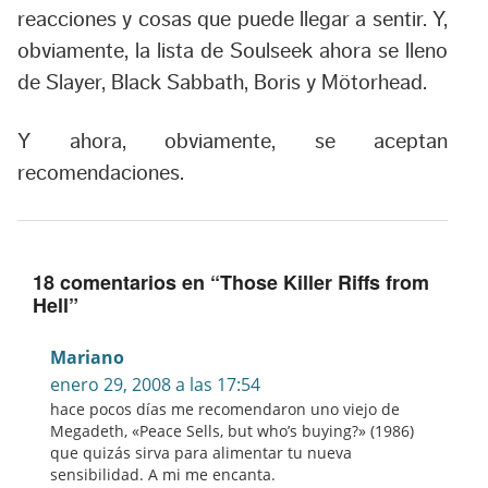
reacciones y cosas que puede llegar a sentir. Y,
obviamente, la lista de Soulseek ahora se lleno
de
Slayer,
Black Sabbath
,
Boris
y
Mötorhead.
Y ahora, obviamente, se aceptan
recomendaciones.
18 comentarios en “
Those Killer Riffs from
Hell
”
Mariano
enero 29, 2008 a las 17:54
hace pocos días me recomendaron uno viejo de
Megadeth, «Peace Sells, but who’s buying?» (1986)
que quizás sirva para alimentar tu nueva
sensibilidad. A mi me encanta.