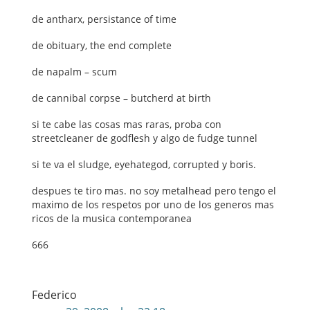
de antharx, persistance of time
de obituary, the end complete
de napalm – scum
de cannibal corpse – butcherd at birth
si te cabe las cosas mas raras, proba con
streetcleaner de godflesh y algo de fudge tunnel
si te va el sludge, eyehategod, corrupted y boris.
despues te tiro mas. no soy metalhead pero tengo el
maximo de los respetos por uno de los generos mas
ricos de la musica contemporanea
666
Federico