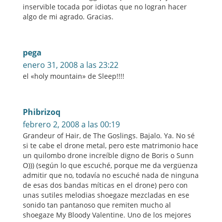
inservible tocada por idiotas que no logran hacer
algo de mi agrado. Gracias.
pega
enero 31, 2008 a las 23:22
el «holy mountain» de Sleep!!!!
Phibrizoq
febrero 2, 2008 a las 00:19
Grandeur of Hair, de The Goslings. Bajalo. Ya. No sé
si te cabe el drone metal, pero este matrimonio hace
un quilombo drone increíble digno de Boris o Sunn
O))) (según lo que escuché, porque me da vergüenza
admitir que no, todavía no escuché nada de ninguna
de esas dos bandas míticas en el drone) pero con
unas sutiles melodias shoegaze mezcladas en ese
sonido tan pantanoso que remiten mucho al
shoegaze My Bloody Valentine. Uno de los mejores