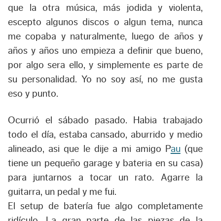
que la otra música, más jodida y violenta,
escepto algunos discos o algun tema, nunca
me copaba y naturalmente, luego de años y
años y años uno empieza a definir que bueno,
por algo sera ello, y simplemente es parte de
su personalidad.
Yo no soy así, no me gusta
eso y punto
.
Ocurrió el sábado pasado. Habia trabajado
todo el día, estaba cansado, aburrido y medio
alineado, asi que le dije a mi amigo
P
au
(que
tiene un pequeño garage y bateria en su casa)
para juntarnos a tocar un rato. Agarre la
guitarra, un pedal y me fui.
El setup de batería fue algo completamente
ridículo. La gran parte de las piezas de la