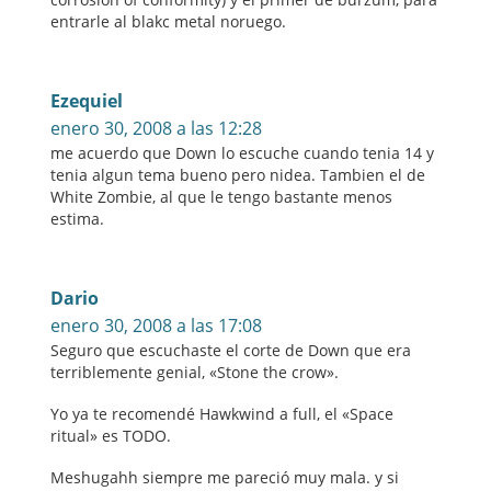
entrarle al blakc metal noruego.
Ezequiel
enero 30, 2008 a las 12:28
me acuerdo que Down lo escuche cuando tenia 14 y
tenia algun tema bueno pero nidea. Tambien el de
White Zombie, al que le tengo bastante menos
estima.
Dario
enero 30, 2008 a las 17:08
Seguro que escuchaste el corte de Down que era
terriblemente genial, «Stone the crow».
Yo ya te recomendé Hawkwind a full, el «Space
ritual» es TODO.
Meshugahh siempre me pareció muy mala. y si