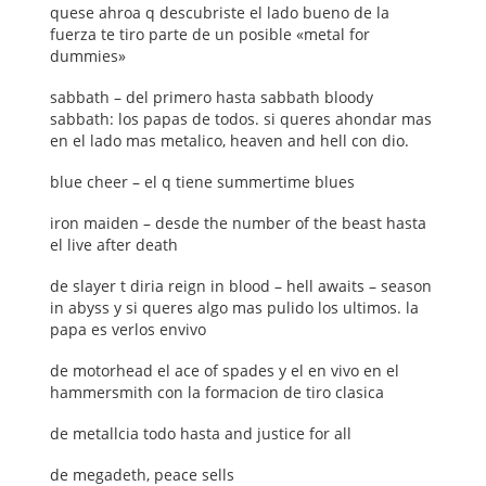
quese ahroa q descubriste el lado bueno de la
fuerza te tiro parte de un posible «metal for
dummies»
sabbath – del primero hasta sabbath bloody
sabbath: los papas de todos. si queres ahondar mas
en el lado mas metalico, heaven and hell con dio.
blue cheer – el q tiene summertime blues
iron maiden – desde the number of the beast hasta
el live after death
de slayer t diria reign in blood – hell awaits – season
in abyss y si queres algo mas pulido los ultimos. la
papa es verlos envivo
de motorhead el ace of spades y el en vivo en el
hammersmith con la formacion de tiro clasica
de metallcia todo hasta and justice for all
de megadeth, peace sells