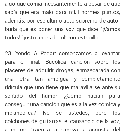
algo que comía incesantemente a pesar de que
sabía que era malo para mí. Enormes puntos,
además, por ese ultimo acto supremo de auto-
burla que es poner una voz que dice “¡Vamos
todos!” justo antes del ultimo estribillo.
23. Yendo A Pegar:
comenzamos a levantar
para el final. Bucólica canción sobre los
placeres de adquirir drogas, enmascarada con
una letra tan ambigua y completamente
ridícula que uno tiene que maravillarse ante su
sentido del humor. ¿Como hacían para
conseguir una canción que es a la vez cómica y
melancólica? No se ustedes, pero los
colchones de guitarras, el cansancio de la voz,
a mi me traen a la cabeza la angustia del