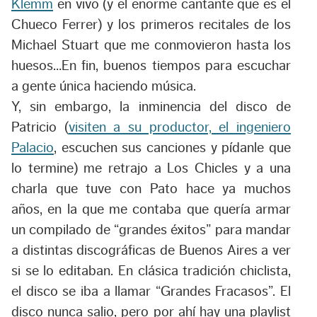
Klemm
en vivo (y el enorme cantante que es el
Chueco Ferrer) y los primeros recitales de los
Michael Stuart que me conmovieron hasta los
huesos…En fin, buenos tiempos para escuchar
a gente única haciendo música.
Y, sin embargo, la inminencia del disco de
Patricio (
visiten a su productor, el ingeniero
Palacio
, escuchen sus canciones y pídanle que
lo termine) me retrajo a Los Chicles y a una
charla que tuve con Pato hace ya muchos
años, en la que me contaba que quería armar
un compilado de “grandes éxitos” para mandar
a distintas discográficas de Buenos Aires a ver
si se lo editaban. En clásica tradición chiclista,
el disco se iba a llamar
“Grandes Fracasos”
. El
disco nunca salio, pero por ahí hay una playlist