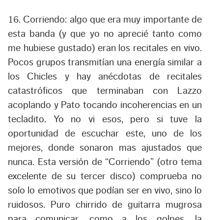
16. Corriendo
:
algo que era muy importante de
esta banda (y que yo no aprecié tanto como
me hubiese gustado) eran los recitales en vivo.
Pocos grupos transmitían una energía similar a
los Chicles y hay anécdotas de recitales
catastróficos que terminaban con Lazzo
acoplando y Pato tocando incoherencias en un
tecladito. Yo no vi esos, pero si tuve la
oportunidad de escuchar este, uno de los
mejores, donde sonaron mas ajustados que
nunca. Esta versión de “Corriendo” (otro tema
excelente de su tercer disco) comprueba no
solo lo emotivos que podían ser en vivo, sino lo
ruidosos. Puro chirrido de guitarra mugrosa
para comunicar, como a los golpes, la