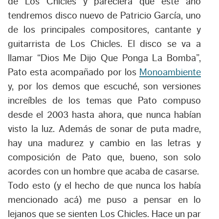
de Los Chicles y pareciera que este año
tendremos disco nuevo de Patricio García, uno
de los principales compositores, cantante y
guitarrista de Los Chicles. El disco se va a
llamar
“Dios Me Dijo Que Ponga La Bomba”
,
Pato esta acompañado por los
Monoambiente
y, por los demos que escuché, son versiones
increíbles de los temas que Pato compuso
desde el 2003 hasta ahora, que nunca habían
visto la luz. Además de sonar de puta madre,
hay una madurez y cambio en las letras y
composición de Pato que, bueno, son solo
acordes con un hombre que acaba de casarse.
Todo esto (y el hecho de que nunca los había
mencionado acá) me puso a pensar en lo
lejanos que se sienten Los Chicles. Hace un par