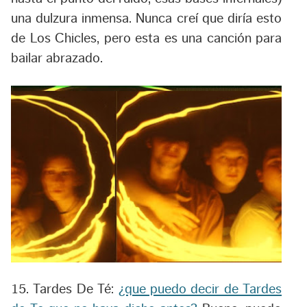
una dulzura inmensa. Nunca creí que diría esto
de Los Chicles, pero esta es una canción para
bailar abrazado.
15. Tardes De Té:
¿que puedo decir de Tardes