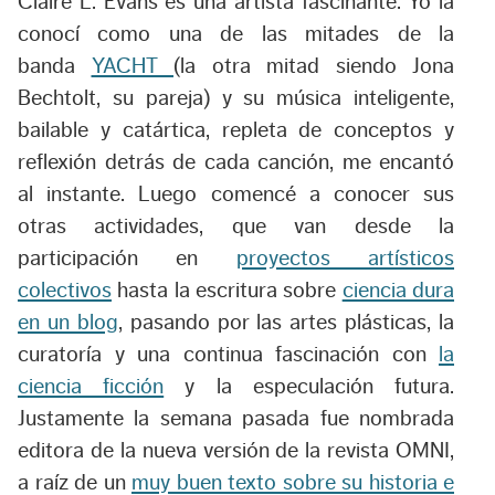
Claire L. Evans es una artista fascinante. Yo la
conocí como una de las mitades de la
banda
YACHT
(la otra mitad siendo Jona
Bechtolt, su pareja) y su música inteligente,
bailable y catártica, repleta de conceptos y
reflexión detrás de cada canción, me encantó
al instante. Luego comencé a conocer sus
otras actividades, que van desde la
participación en
proyectos artísticos
colectivos
hasta la escritura sobre
ciencia dura
en un blog
, pasando por las artes plásticas, la
curatoría y una continua fascinación con
la
ciencia ficción
y la especulación futura.
Justamente la semana pasada fue nombrada
editora de la nueva versión de la revista OMNI,
a raíz de un
muy buen texto sobre su historia e