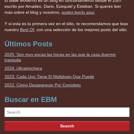
El Baile Moderno es un blog en funcionamiento desde el 2007
escrito por Amadeo, Dario, Ezequiel y Esteban. Si querés leer
más sobre el blog y nosotros,
podes leerlo aquí
.
Y si esta es tu primera vez en el sitio, te recomendamos que leas
nuestro
Best Of
, con una selección de los mejores posts del sitio.
Últimos Posts
2025: Son muy pocas las horas en las que la casa duerme
tranquila
2024: Ultratrinchera
2023: Cada Uno Tiene El Meltdown Que Puede
2022: Cómo Desaparecer Por Completo
Buscar en EBM