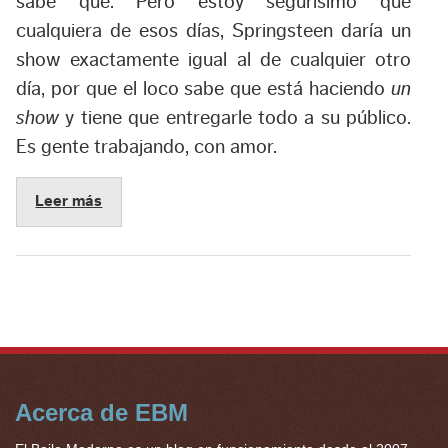
sabe qué. Pero estoy segurísimo que
cualquiera de esos días, Springsteen daría un
show exactamente igual al de cualquier otro
día, por que el loco sabe que está haciendo
un
show
y tiene que entregarle todo a su público.
Es gente trabajando, con amor.
Leer más
Acerca de EBM