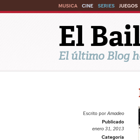
MUSICA
CINE
SERIES
JUEGOS
El Ba
El último Blog h
Escrito por
Amadeo
Publicado
enero 31, 2013
Categoría