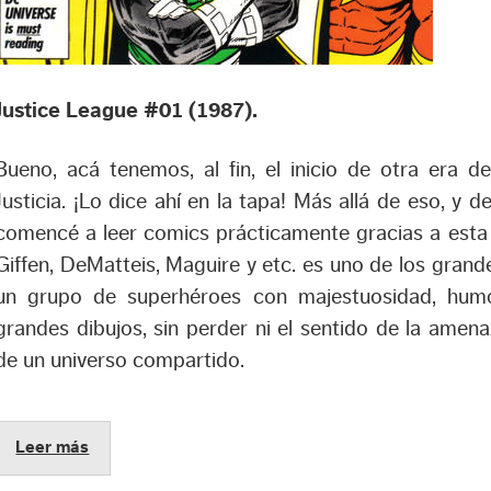
Justice League #01 (1987).
Bueno, acá tenemos, al fin, el inicio de otra era d
Justicia. ¡Lo dice ahí en la tapa! Más allá de eso, y d
comencé a leer comics prácticamente gracias a esta 
Giffen, DeMatteis, Maguire y etc. es uno de los gran
un grupo de superhéroes con majestuosidad, humor,
grandes dibujos, sin perder ni el sentido de la amena
de un universo compartido.
Leer más