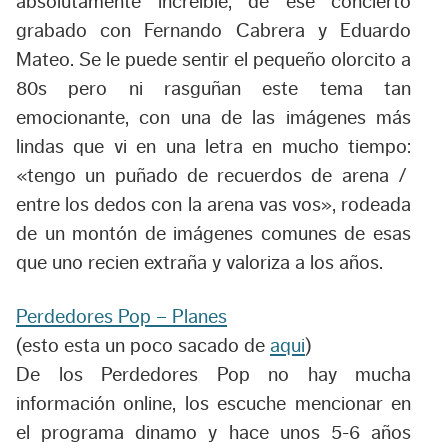
absolutamente increible, de ese concierto
grabado con Fernando Cabrera y Eduardo
Mateo. Se le puede sentir el pequeño olorcito a
80s pero ni rasguñan este tema tan
emocionante, con una de las imágenes más
lindas que vi en una letra en mucho tiempo:
«
tengo un puñado de recuerdos de arena /
entre los dedos con la arena vas vos»
, rodeada
de un montón de imágenes comunes de esas
que uno recien extraña y valoriza a los años.
Perdedores Pop – Planes
(esto esta un poco sacado de
aqui
)
De los Perdedores Pop no hay mucha
información online, los escuche mencionar en
el programa dinamo y hace unos 5-6 años