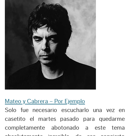
Mateo y Cabrera – Por Ejemplo
Solo fue necesario escucharlo una vez en
casetito el martes pasado para quedarme
completamente abotonado a este tema