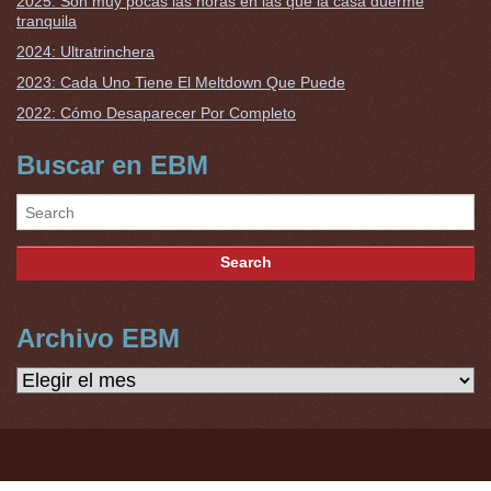
2025: Son muy pocas las horas en las que la casa duerme
tranquila
2024: Ultratrinchera
2023: Cada Uno Tiene El Meltdown Que Puede
2022: Cómo Desaparecer Por Completo
Buscar en EBM
Archivo EBM
Archivo
EBM