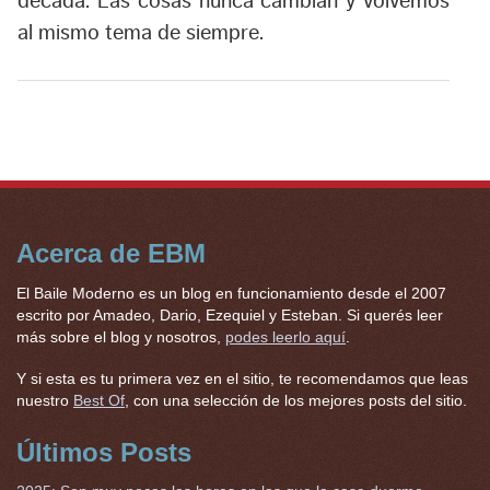
decada. Las cosas nunca cambian y volvemos
al mismo tema de siempre.
Acerca de EBM
El Baile Moderno es un blog en funcionamiento desde el 2007
escrito por Amadeo, Dario, Ezequiel y Esteban. Si querés leer
más sobre el blog y nosotros,
podes leerlo aquí
.
Y si esta es tu primera vez en el sitio, te recomendamos que leas
nuestro
Best Of
, con una selección de los mejores posts del sitio.
Últimos Posts