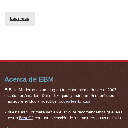
Leer más
Acerca de EBM
El Baile Moderno es un blog en funcionamiento desde el 2007
escrito por Amadeo, Dario, Ezequiel y Esteban. Si querés leer
más sobre el blog y nosotros,
podes leerlo aquí
.
Y si esta es tu primera vez en el sitio, te recomendamos que leas
nuestro
Best Of
, con una selección de los mejores posts del sitio.