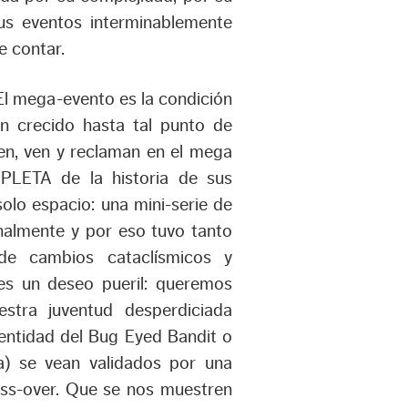
sus eventos interminablemente
e contar.
El mega-evento es la condición
an crecido hasta tal punto de
ren, ven y reclaman en el mega
LETA de la historia de sus
olo espacio: una mini-serie de
inalmente y por eso tuvo tanto
 de cambios cataclísmicos y
 es un deseo pueril: queremos
stra juventud desperdiciada
entidad del Bug Eyed Bandit o
ia) se vean validados por una
oss-over. Que se nos muestren