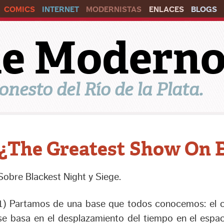
COMICS
INTERNET
MODERNISTAS
ENLACES
BLOGS
ile Modern
onesto del Río de la Plata.
¿The Greatest Show On 
Sobre Blackest Night y Siege.
1) Partamos de una base que todos conocemos: el c
se basa en el desplazamiento del tiempo en el espaci