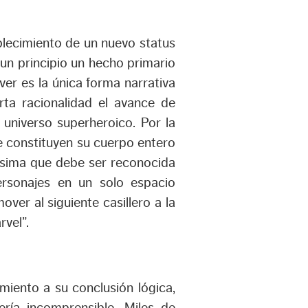
ablecimiento de un nuevo status
un principio un hecho primario
er es la única forma narrativa
rta racionalidad el avance de
universo superheroico. Por la
 constituyen su cuerpo entero
ísima que debe ser reconocida
rsonajes en un solo espacio
ver al siguiente casillero a la
vel”.
miento a su conclusión lógica,