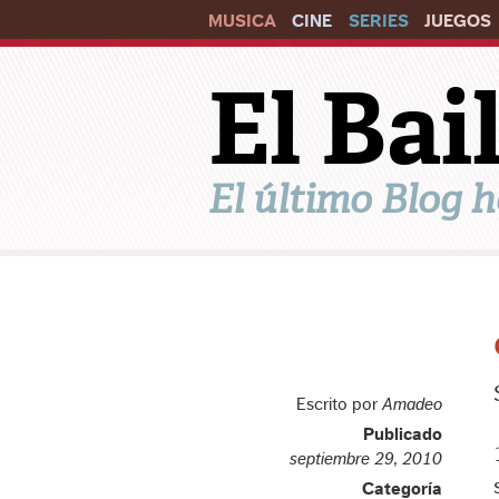
MUSICA
CINE
SERIES
JUEGOS
El Ba
El último Blog h
Escrito por
Amadeo
Publicado
septiembre 29, 2010
Categoría