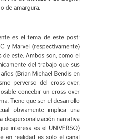
ado de amargura.
mente es el tema de este post:
C y Marvel (respectivamente)
es de este. Ambos son, como el
nicamente del trabajo que sus
 años (Brian Michael Bendis en
smo perverso del cross-over,
posible concebir un cross-over
a. Tiene que ser el desarrollo
cual obviamente implica una
a despersonalización narrativa
o que interesa es el UNIVERSO)
e en realidad es solo el canal