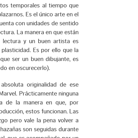
ntos temporales al tiempo que
azarnos. Es el único arte en el
 cuenta con unidades de sentido
lectura. La manera en que están
 lectura y un buen artista es
lasticidad. Es por ello que la
 que ser un buen dibujante, es
ado en oscurecerlo).
absoluta originalidad de ese
 Marvel. Prácticamente ninguna
ona de la manera en que, por
roducción, estos funcionan. Las
zgo pero vale la pena volver a
 hazañas son seguidas durante